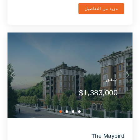
مزيد من التفاصيل
شقق
$1,383,000
The Maybird