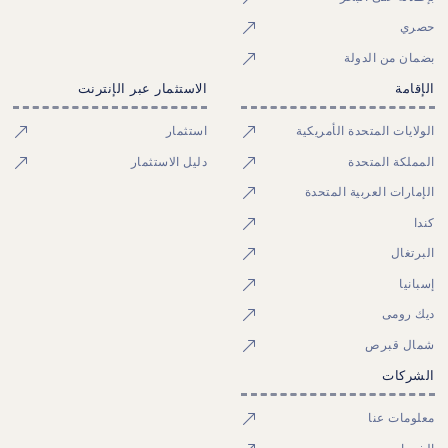
حصري
بضمان من الدولة
الإقامة
الاستثمار عبر الإنترنت
الولايات المتحدة الأمريكية
استثمار
المملكة المتحدة
دليل الاستثمار
الإمارات العربية المتحدة
كندا
البرتغال
إسبانيا
ديك رومى
شمال قبرص
الشركات
معلومات عنا