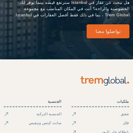
هل تبحث عن عقار في Istanbul سترتفع قيمته بينما يوفر لك
الخصوصية والراحة؟ أنت في المكان المناسب مع مجموعة
Trem Global ، بما في ذلك فقط أفضل العقارات في Istanbul.
تواصلوا معنا
ملكيات
الجنسية
شقق
الجنسية التركية
فلل
سانت كيتس ونيفيس
بإطلالة على البحر