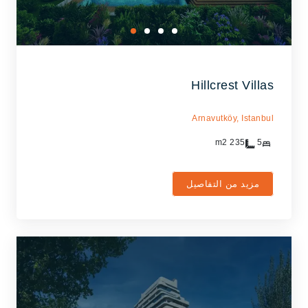
Hillcrest Villas
Arnavutköy,
Istanbul
m2
235
5
مزيد من التفاصيل