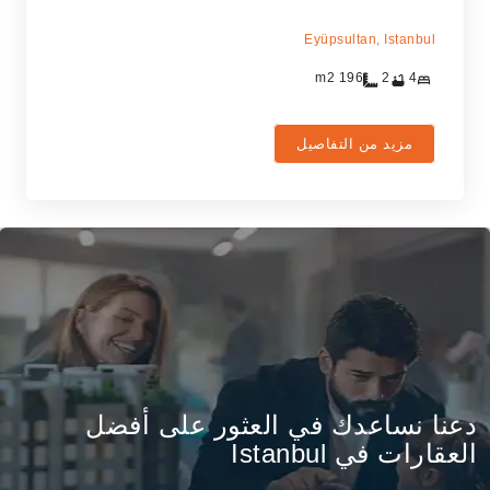
Eyüpsultan,
Istanbul
m2
196
2
4
مزيد من التفاصيل
دعنا نساعدك في العثور على أفضل
العقارات في Istanbul