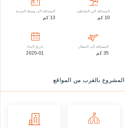
المسافة الى الشاطئ:
المسافة الى وسط المدينة:
10
كم
13
كم
المسافة الى المطار:
تاريخ البناء
35
كم
2020-01
المشروع بالقرب من المواقع