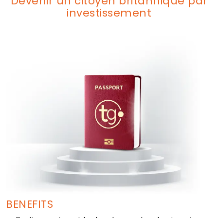
Devenir un citoyen britannique par
investissement
BENEFITS