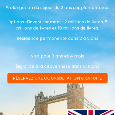
Prolongation du séjour de 2 ans supplémentaires
Options d'investissement : 2 millions de livres, 5
millions de livres et 10 millions de livres.
Résidence permanente dans 2 à 5 ans
Visa pour 3 ans et 4 mois
Éligibilité à la citoyenneté dans 5-6 ans
RÉSERVEZ UNE COUNSULTATION GRATUITE