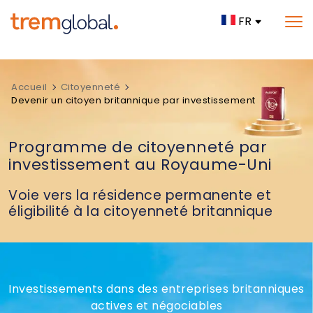
FR
Accueil
Citoyenneté
Devenir un citoyen britannique par investissement
Programme de citoyenneté par
investissement au Royaume-Uni
Voie vers la résidence permanente et
éligibilité à la citoyenneté britannique
Investissements dans des entreprises britanniques
actives et négociables