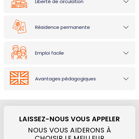
Liberté de circulation
Résidence permanente
Emploi facile
Avantages pédagogiques
LAISSEZ-NOUS VOUS APPELER
NOUS VOUS AIDERONS À
CHOISIR LE MEILLEUR