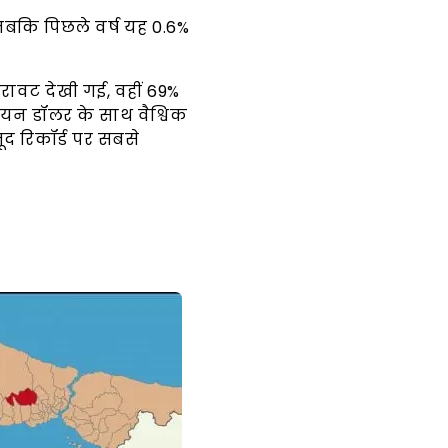
, जबकि पिछले वर्ष यह 0.6%
िरावट देखी गई, वहीं 69%
ियन डॉलर के साथ वैश्विक
द रिकॉर्ड पर सबसे