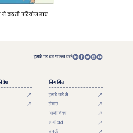
 में बढ़ती परियोजनाएं
हमारे पर का पालन करें
िवेश
निगमित
हमारे बारे में
सेवाएं
आजीविका
भागीदारों
संपर्क