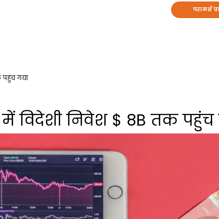
परामर्श प्र
 पहुंच गया
की में विदेशी निवेश $ 8B तक पहुंच