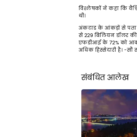
विश्लेषकों ने कहा कि वैश
थी।
अंकटाड के आंकड़ों से पता
से 229 बिलियन डॉलर की ग
एफडीआई के 72% को आकर्ष
अधिक हिस्सेदारी है। -सौं
संबंधित आलेख