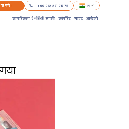
ाप्त करें!
IN
+90 212 271 75 75
रेजीडेंसी
नागरिकता
संपत्ति
कॉर्पोरेट
गाइड
आलेखों
 गया