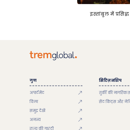
इस्तांबुल में प्रसिद्
गुण
सिटिज़नशिप
अपार्टमेंट
तुर्की की नागरिकत
विला
सेंट किट्स और ने
समुद्र देखें
अनन्य
राज्य की गारंटी