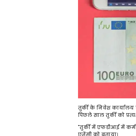
तुर्की के निवेश कार्याल
पिछले साल तुर्की को प्रत
"तुर्की में एफडीआई में कम
एजेंसी को बताया।