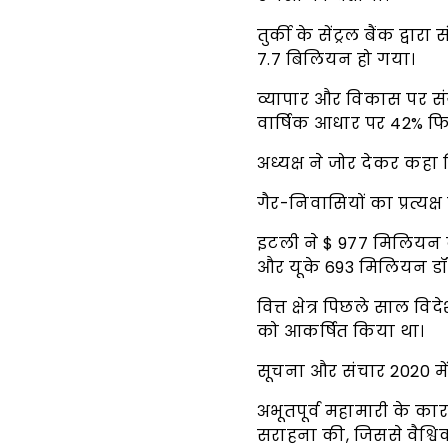
तुर्की के सेंट्रल बैंक द्व
7.7 बिलियन हो गया।
व्यापार और विकास पर संयु
वार्षिक आधार पर 42% 
अध्यक्ष ने जोर देकर कहा 
गैर-निवासियों का प्रत्यक
इटली ने $ 977 मिलियन के
और यूके 693 मिलियन डॉ
वित्त क्षेत्र पिछले साल 
को आकर्षित किया था।
सूचना और संचार 2020 में 
अभूतपूर्व महामारी के का
सराहना की, जिससे वैश्विक