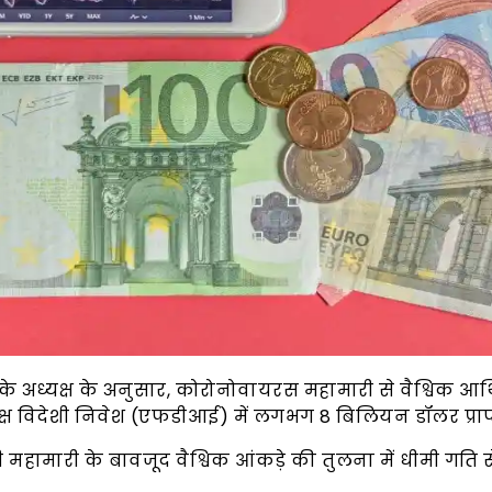
य के अध्यक्ष के अनुसार, कोरोनोवायरस महामारी से वैश्विक आ
्यक्ष विदेशी निवेश (एफडीआई) में लगभग 8 बिलियन डॉलर प्राप्
ी महामारी के बावजूद वैश्विक आंकड़े की तुलना में धीमी गति से