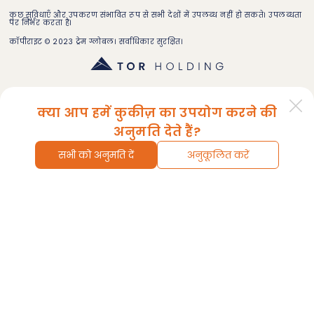
कुछ सुविधाएँ और उपकरण संभावित रूप से सभी देशों में उपलब्ध नहीं हो सकते। उपलब्धता
पर निर्भर करता है।
कॉपीराइट © 2023 ट्रेम ग्लोबल। सर्वाधिकार सुरक्षित।
क्या आप हमें कुकीज़ का उपयोग करने की
अनुमति देते हैं?
सभी को अनुमति दें
अनुकूलित करें