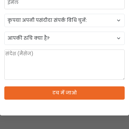
टच में जाओ