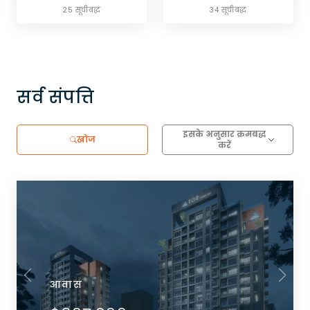
25 सूचीबद्ध
34 सूचीबद्ध
सर्व संपत्ति
इसके अनुसार क्रमबद्ध
खोज
करें
आवास