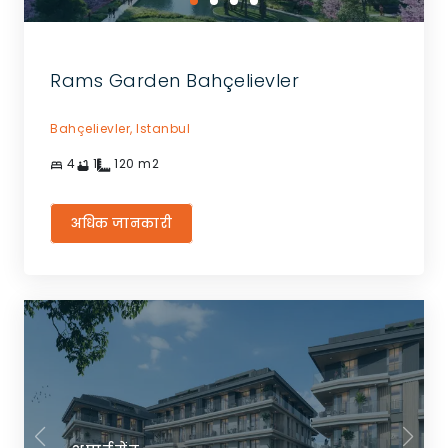
Rams Garden Bahçelievler
Bahçelievler,
Istanbul
4
1
120
m2
अधिक जानकारी