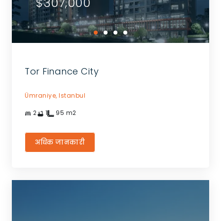
$307,000
Tor Finance City
Ümraniye,
Istanbul
2
1
95
m2
अधिक जानकारी