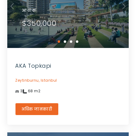
आवास
$350,000
AKA Topkapi
Zeytinburnu,
Istanbul
3
68
m2
अधिक जानकारी