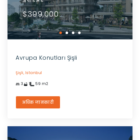
अपार्टमेंट
$399,000
Avrupa Konutları Şişli
Şişli,
Istanbul
3
1
59
m2
अधिक जानकारी