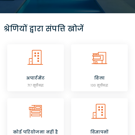
श्रेणियों द्वारा संपत्ति खोजें
अपार्टमेंट
विला
717 सूचीबद्ध
130 सूचीबद्ध
कोई परियोजना नहीं है
विज्ञापनों