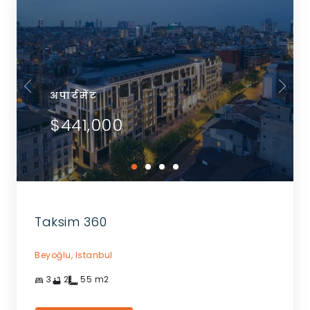
अपार्टमेंट
$441,000
Taksim 360
Beyoğlu,
Istanbul
3
2
55
m2