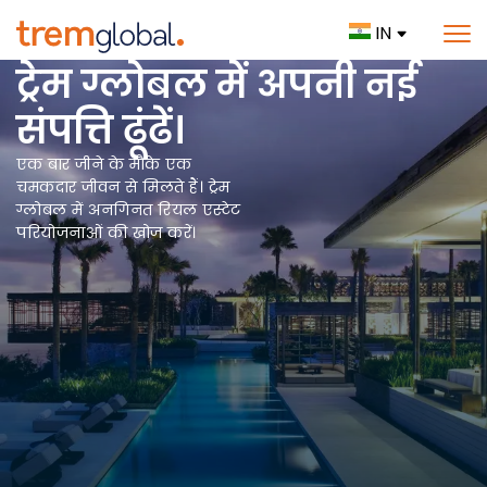
IN
ट्रेम ग्लोबल में अपनी नई
संपत्ति ढूंढें।
एक बार जीने के मौके एक
चमकदार जीवन से मिलते हैं। ट्रेम
ग्लोबल में अनगिनत रियल एस्टेट
परियोजनाओं की खोज करें।