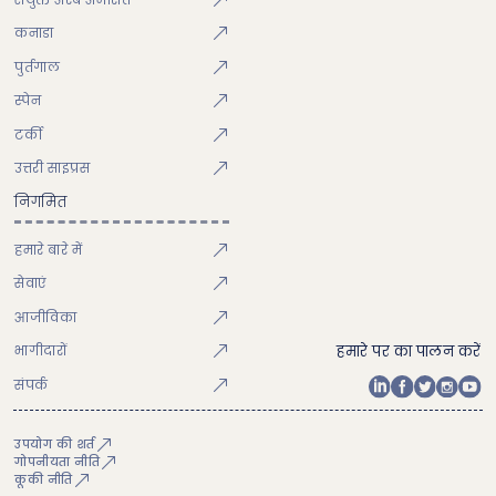
कनाडा
पुर्तगाल
स्पेन
टर्की
उत्तरी साइप्रस
निगमित
हमारे बारे में
सेवाएं
आजीविका
भागीदारों
हमारे पर का पालन करें
संपर्क
उपयोग की शर्त
गोपनीयता नीति
कूकी नीति