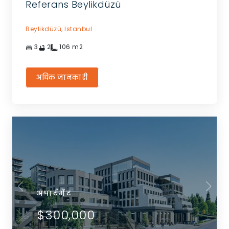
Referans Beylikdüzü
Beylikdüzü,
Istanbul
3
2
106
m2
अधिक जानकारी
अपार्टमेंट
$300,000