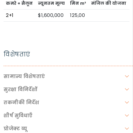
कमरे + सैलून
न्यूनतम मूल्य
मिन
m²
मंजिल की योजना
2+1
$1,600,000
125,00
विशेषताएं
सामान्य विशेषताएं
सुरक्षा विनिर्देशों
तकनीकी निर्देश
शीर्ष सुविधाएँ
प्रोजेक्ट व्यू