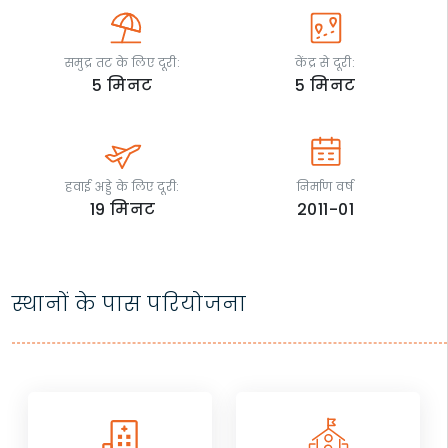
समुद्र तट के लिए दूरी:
केंद्र से दूरी:
5
मिनट
5
मिनट
हवाई अड्डे के लिए दूरी:
निर्माण वर्ष
19
मिनट
2011-01
स्थानों के पास परियोजना