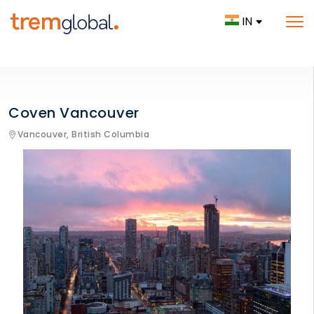
IN
Coven Vancouver
Vancouver,
British Columbia