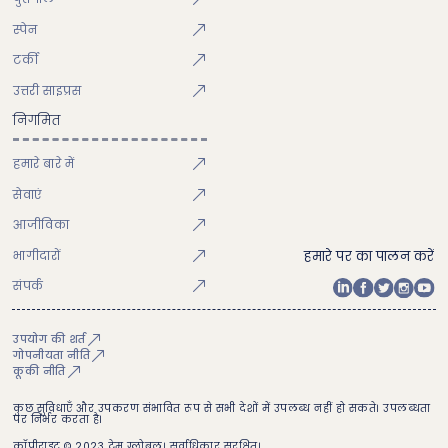
स्पेन
टर्की
उत्तरी साइप्रस
निगमित
हमारे बारे में
सेवाएं
आजीविका
भागीदारों
हमारे पर का पालन करें
संपर्क
उपयोग की शर्त
गोपनीयता नीति
कूकी नीति
कुछ सुविधाएँ और उपकरण संभावित रूप से सभी देशों में उपलब्ध नहीं हो सकते। उपलब्धता
पर निर्भर करता है।
कॉपीराइट © 2023 ट्रेम ग्लोबल। सर्वाधिकार सुरक्षित।