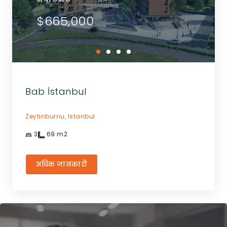
$665,000
Bab İstanbul
Zeytinburnu,
Istanbul
3
69
m2
अधिक जानकारी