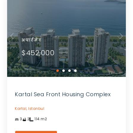
अपार्टमेंट
$452,000
Kartal Sea Front Housing Complex
Kartal,
Istanbul
3
2
114
m2