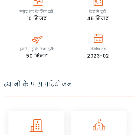
समुद्र तट के लिए दूरी:
केंद्र से दूरी:
10
मिनट
45
मिनट
हवाई अड्डे के लिए दूरी:
निर्माण वर्ष
50
मिनट
2023-02
स्थानों के पास परियोजना