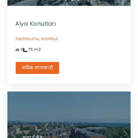
Alya Konutları
Zeytinburnu,
Istanbul
3
75
m2
अधिक जानकारी
अपार्टमेंट