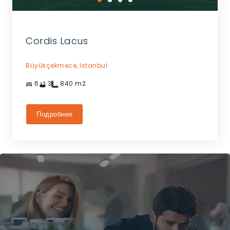
Cordis Lacus
Büyükçekmece,
Istanbul
6
3
840
m2
Подробнее