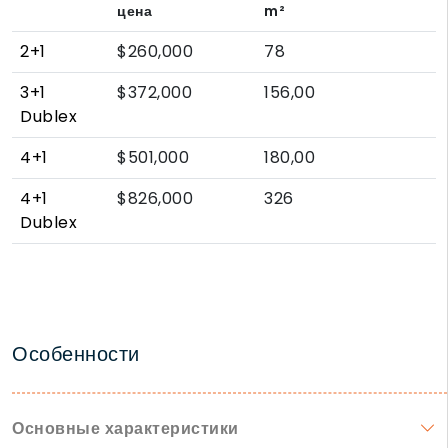
цена
m²
2+1
$260,000
78
3+1
$372,000
156,00
Dublex
4+1
$501,000
180,00
4+1
$826,000
326
Dublex
Особенности
Основные характеристики