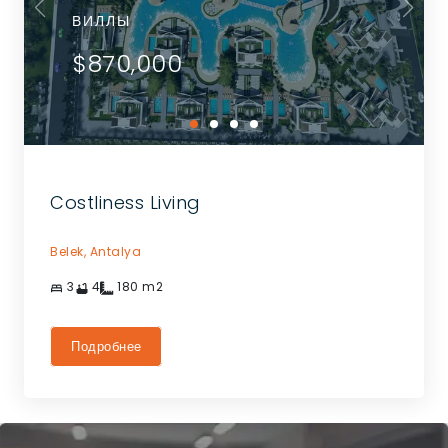
ВИЛЛЫ
$870,000
Costliness Living
Belek,
Antalya
3
4
180
m2
Подробнее