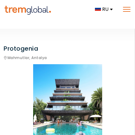
RU
Protogenia
Mahmutlar,
Antalya