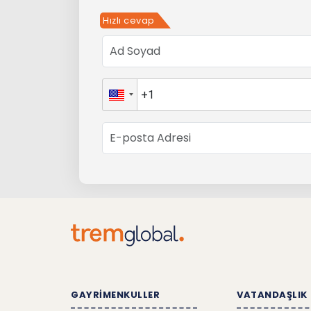
Hızlı cevap
GAYRİMENKULLER
VATANDAŞLIK