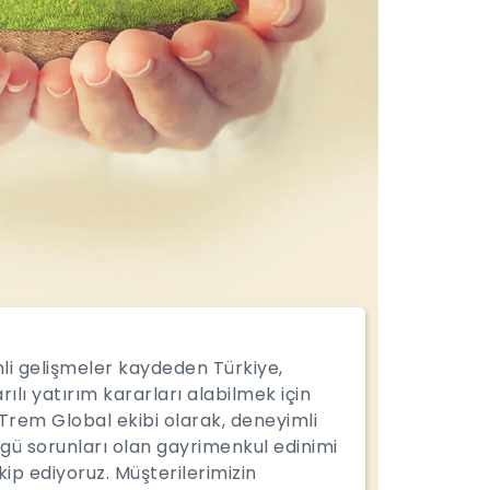
mli gelişmeler kaydeden Türkiye,
ılı yatırım kararları alabilmek için
Trem Global ekibi olarak, deneyimli
gü sorunları olan gayrimenkul edinimi
p ediyoruz. Müşterilerimizin