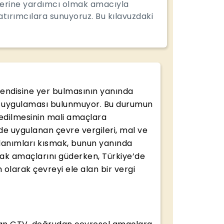
elerine yardımcı olmak amacıyla
tırımcılara sunuyoruz. Bu kılavuzdaki
kendisine yer bulmasının yanında
isi uygulaması bulunmuyor. Bu durumun
 edilmesinin mali amaçlara
de uygulanan çevre vergileri, mal ve
llanımları kısmak, bunun yanında
mak amaçlarını güderken, Türkiye’de
 olarak çevreyi ele alan bir vergi