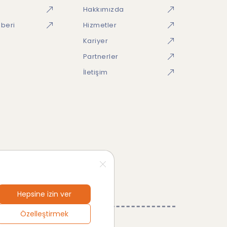
Hakkımızda
hberi
Hizmetler
Kariyer
Partnerler
İletişim
Hepsine izin ver
Özelleştirmek