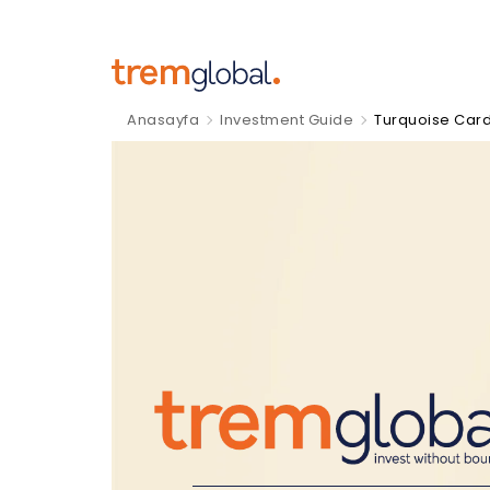
Anasayfa
Investment Guide
Turquoise Car