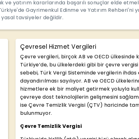
mak ve yatırım kararlarında başarılı sonuçlar elde etm
Türkiye'de Gayrimenkul Edinme ve Yatırım Rehberi'ni ya
 yasal tavsiyeler değildir.
Çevresel Hizmet Vergileri
Çevre vergileri, birçok AB ve OECD ülkesinde 
Türkiye’de, bu ülkelerdeki gibi bir çevre verg
sebebi, Türk Vergi Sisteminde vergilerin ihdas
dayandırılması sayılıyor. AB ve OECD ülkelerin
hizmetlere ek bir maliyet getirmek yoluyla ku
çevreye dost teknolojilerin gelişmesini sağla
ise Çevre Temizlik Vergisi (ÇTV) haricinde tam
bulunmuyor.
Çevre Temizlik Vergisi