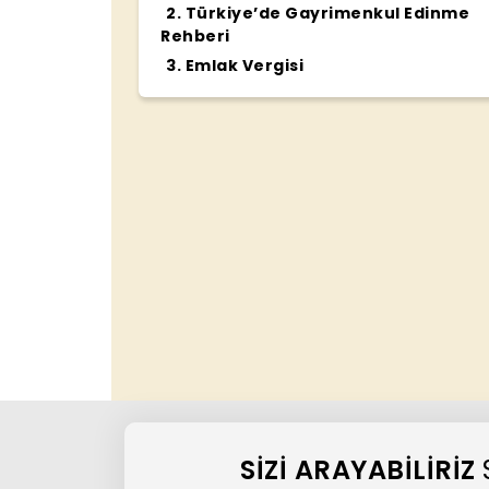
2
.
Türkiye’de Gayrimenkul Edinme
Rehberi
3
.
Emlak Vergisi
SIZI ARAYABILIRIZ