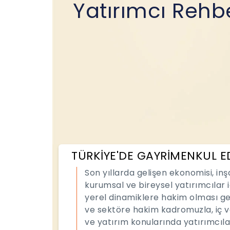
Yatırımcı Rehb
TÜRKİYE'DE GAYRİMENKUL E
Son yıllarda gelişen ekonomisi, in
kurumsal ve bireysel yatırımcılar i
yerel dinamiklere hakim olması ge
ve sektöre hakim kadromuzla, iç v
ve yatırım konularında yatırımcıl