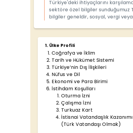
Türkiye'deki ihtiyaçlarını karşıla
sektöre özel bilgiler sunduğumuz 
bilgiler geneldir, sosyal, vergi veya
1
.
Ülke Profili
Coğrafya ve İklim
Tarih ve Hükümet Sistemi
Türkiye’nin Dış İlişkileri
Nüfus ve Dil
Ekonomi ve Para Birimi
İstihdam Koşulları
Oturma İzni
Çalışma İzni
Turkuaz Kart
İstisnai Vatandaşlık Kazanımı
(Türk Vatandaşı Olmak)