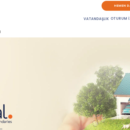
HEMEN D
OTURUM İ
VATANDAŞLIK
d