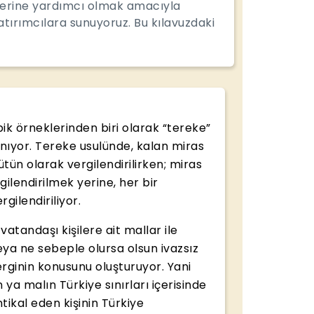
elerine yardımcı olmak amacıyla
tırımcılara sunuyoruz. Bu kılavuzdaki
ipik örneklerinden biri olarak “tereke”
lanıyor. Tereke usulünde, kalan miras
tün olarak vergilendirilirken; miras
ilendirilmek yerine, her bir
rgilendiriliyor.
vatandaşı kişilere ait mallar ile
eya ne sebeple olursa olsun ivazsız
 verginin konusunu oluşturuyor. Yani
 ya malın Türkiye sınırları içerisinde
tikal eden kişinin Türkiye