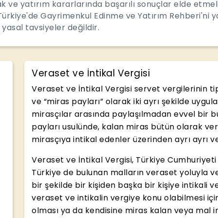
mak ve yatırım kararlarında başarılı sonuçlar elde etm
Türkiye'de Gayrimenkul Edinme ve Yatırım Rehberi'ni ya
 yasal tavsiyeler değildir.
Veraset ve İntikal Vergisi
Veraset ve İntikal Vergisi servet vergilerinin t
ve “miras payları” olarak iki ayrı şekilde uygu
mirasçılar arasında paylaşılmadan evvel bir bü
payları usulünde, kalan miras bütün olarak verg
mirasçıya intikal edenler üzerinden ayrı ayrı ve
Veraset ve İntikal Vergisi, Türkiye Cumhuriyeti 
Türkiye de bulunan malların veraset yoluyla v
bir şekilde bir kişiden başka bir kişiye intikali
veraset ve intikalin vergiye konu olabilmesi için
olması ya da kendisine miras kalan veya mal in