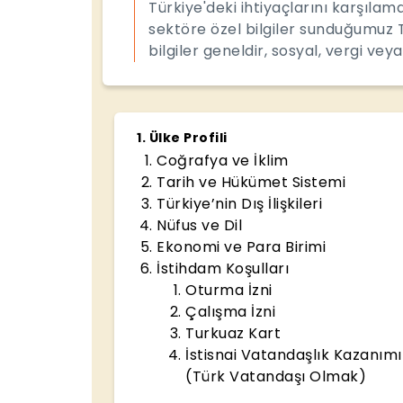
Türkiye'deki ihtiyaçlarını karşıla
sektöre özel bilgiler sunduğumuz 
bilgiler geneldir, sosyal, vergi veya
1
.
Ülke Profili
Coğrafya ve İklim
Tarih ve Hükümet Sistemi
Türkiye’nin Dış İlişkileri
Nüfus ve Dil
Ekonomi ve Para Birimi
İstihdam Koşulları
Oturma İzni
Çalışma İzni
Turkuaz Kart
İstisnai Vatandaşlık Kazanımı
(Türk Vatandaşı Olmak)