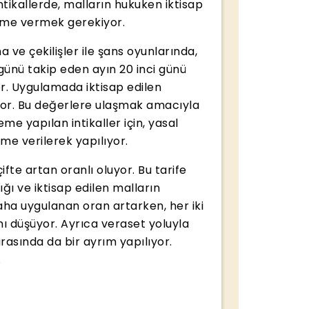
ntikallerde, malların hukuken iktisap
name vermek gerekiyor.
 ve çekilişler ile şans oyunlarında,
 günü takip eden ayın 20 inci günü
 Uygulamada iktisap edilen
nıyor. Bu değerlere ulaşmak amacıyla
e yapılan intikaller için, yasal
ame verilerek yapılıyor.
fte artan oranlı oluyor. Bu tarife
ığı ve iktisap edilen malların
ha uygulanan oran artarken, her iki
nı düşüyor. Ayrıca veraset yoluyla
arasında da bir ayrım yapılıyor.
.