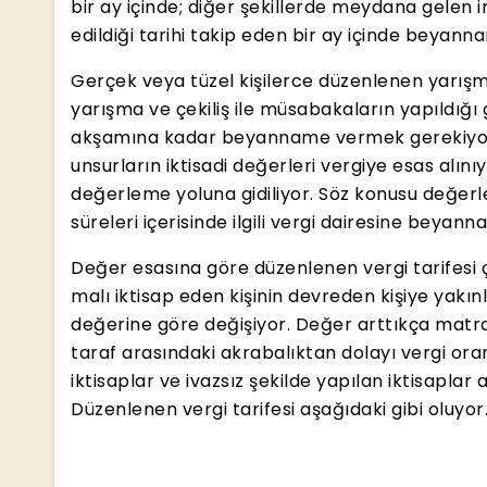
bir ay içinde; diğer şekillerde meydana gelen i
edildiği tarihi takip eden bir ay içinde beyan
Gerçek veya tüzel kişilerce düzenlenen yarışma
yarışma ve çekiliş ile müsabakaların yapıldığı
akşamına kadar beyanname vermek gerekiyor.
unsurların iktisadi değerleri vergiye esas alı
değerleme yoluna gidiliyor. Söz konusu değerlem
süreleri içerisinde ilgili vergi dairesine beyann
Değer esasına göre düzenlenen vergi tarifesi çi
malı iktisap eden kişinin devreden kişiye yakınl
değerine göre değişiyor. Değer arttıkça matra
taraf arasındaki akrabalıktan dolayı vergi ora
iktisaplar ve ivazsız şekilde yapılan iktisaplar 
Düzenlenen vergi tarifesi aşağıdaki gibi oluyor