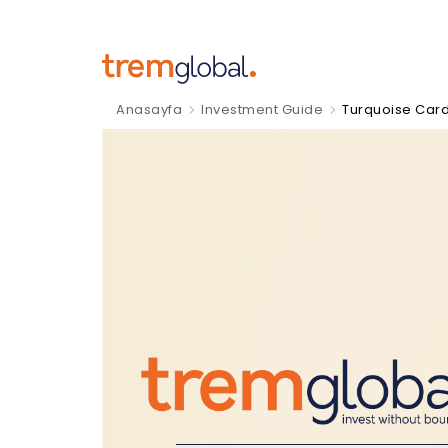
Anasayfa
Investment Guide
Turquoise Car