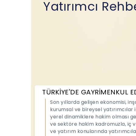
Yatırımcı Rehb
TÜRKİYE'DE GAYRİMENKUL E
Son yıllarda gelişen ekonomisi, in
kurumsal ve bireysel yatırımcılar i
yerel dinamiklere hakim olması ge
ve sektöre hakim kadromuzla, iç v
ve yatırım konularında yatırımcıl