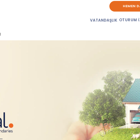
HEMEN D
OTURUM İ
VATANDAŞLIK
d