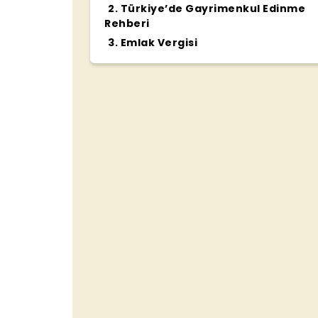
2
.
Türkiye’de Gayrimenkul Edinme
Rehberi
3
.
Emlak Vergisi