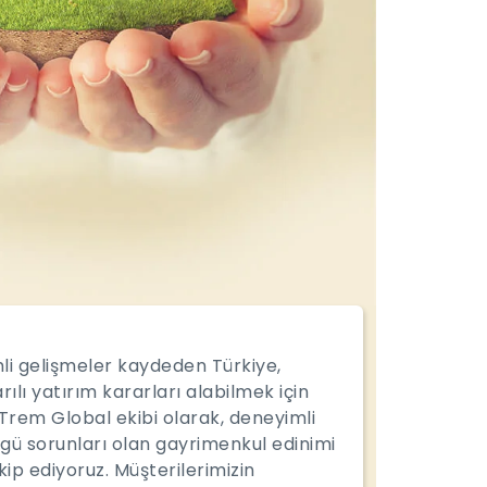
mli gelişmeler kaydeden Türkiye,
ılı yatırım kararları alabilmek için
Trem Global ekibi olarak, deneyimli
gü sorunları olan gayrimenkul edinimi
p ediyoruz. Müşterilerimizin