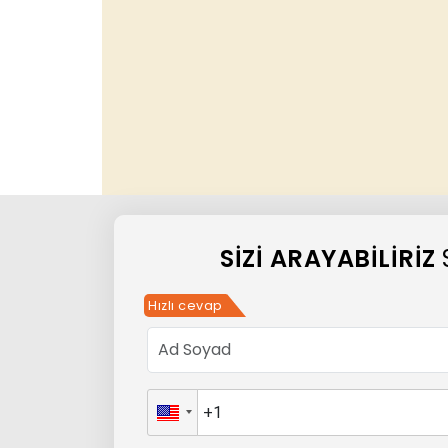
SIZI ARAYABILIRIZ
Hızlı cevap