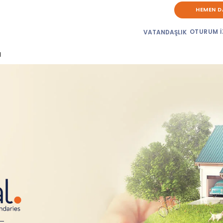
HEMEN D
OTURUM İ
VATANDAŞLIK
d