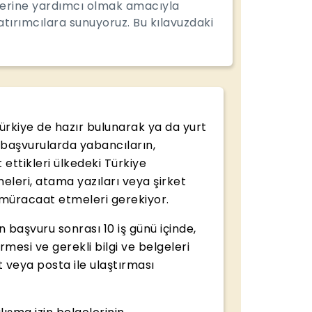
elerine yardımcı olmak amacıyla
tırımcılara sunuyoruz. Bu kılavuzdaki
Türkiye de hazır bulunarak ya da yurt
k başvurularda yabancıların,
 ettikleri ülkedeki Türkiye
eleri, atama yazıları veya şirket
r müracaat etmeleri gerekiyor.
an başvuru sonrası 10 iş günü içinde,
mesi ve gerekli bilgi ve belgeleri
 veya posta ile ulaştırması