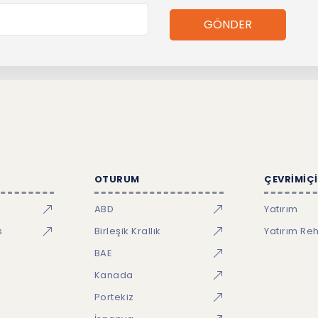
GÖNDER
OTURUM
ÇEVRİMİÇİ
ABD
Yatırım
s
Birleşik Krallık
Yatırım Re
BAE
Kanada
Portekiz