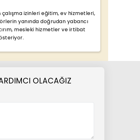
alışma izinleri eğitim, ev hizmetleri,
ktörlerin yanında doğrudan yabancı
ırım, mesleki hizmetler ve irtibat
österiyor.
E YARDIMCI OLACAĞIZ