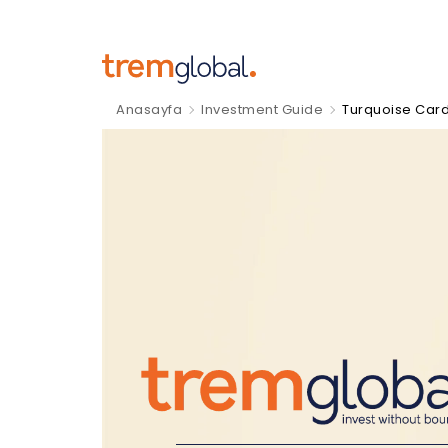
Anasayfa
Investment Guide
Turquoise Car