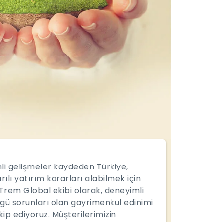
mli gelişmeler kaydeden Türkiye,
ılı yatırım kararları alabilmek için
Trem Global ekibi olarak, deneyimli
gü sorunları olan gayrimenkul edinimi
p ediyoruz. Müşterilerimizin