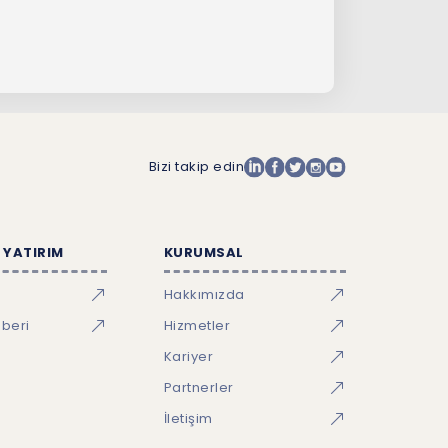
Bizi takip edin
 YATIRIM
KURUMSAL
Hakkımızda
hberi
Hizmetler
Kariyer
Partnerler
İletişim