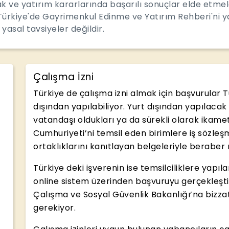
mak ve yatırım kararlarında başarılı sonuçlar elde etm
Türkiye'de Gayrimenkul Edinme ve Yatırım Rehberi'ni ya
 yasal tavsiyeler değildir.
Çalışma İzni
Türkiye de çalışma izni almak için başvurular 
dışından yapılabiliyor. Yurt dışından yapılaca
vatandaşı oldukları ya da sürekli olarak ikamet
Cumhuriyeti’ni temsil eden birimlere iş sözleşm
ortaklıklarını kanıtlayan belgeleriyle berabe
Türkiye deki işverenin ise temsilciliklere yapıl
online sistem üzerinden başvuruyu gerçekleştir
Çalışma ve Sosyal Güvenlik Bakanlığı’na bizzat
gerekiyor.