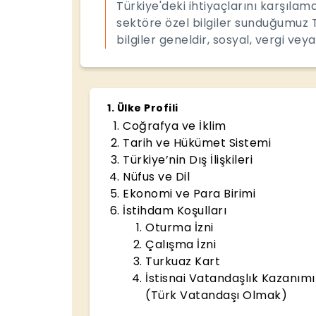
Türkiye'deki ihtiyaçlarını karşıla
sektöre özel bilgiler sunduğumuz 
bilgiler geneldir, sosyal, vergi veya
1
.
Ülke Profili
Coğrafya ve İklim
Tarih ve Hükümet Sistemi
Türkiye’nin Dış İlişkileri
Nüfus ve Dil
Ekonomi ve Para Birimi
İstihdam Koşulları
Oturma İzni
Çalışma İzni
Turkuaz Kart
İstisnai Vatandaşlık Kazanımı
(Türk Vatandaşı Olmak)