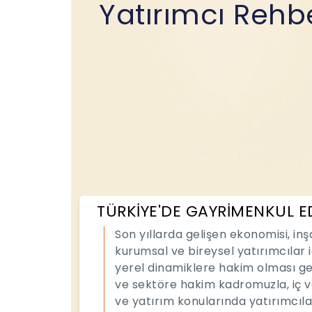
Yatırımcı Rehb
TÜRKİYE'DE GAYRİMENKUL E
Son yıllarda gelişen ekonomisi, in
kurumsal ve bireysel yatırımcılar i
yerel dinamiklere hakim olması ge
ve sektöre hakim kadromuzla, iç v
ve yatırım konularında yatırımcıl