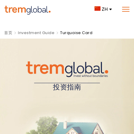
ZH
首页
Investment Guide
Turquoise Card
投资指南