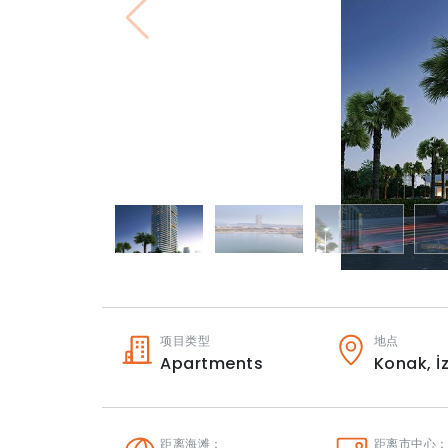
项目类型
地点
Apartments
Konak,
İ
距离海滩：
距离市中心