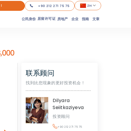
！
ZH
+90 212 271 75 75
居留许可证
公民身份
房地产
企业
指南
文章
,000
联系顾问
找到比您现象的更好投资机会！
Dilyara
Seiitkaziyeva
投资顾问
+90 212 271 75 75