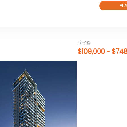
咨询
价格
$109,000
-
$748