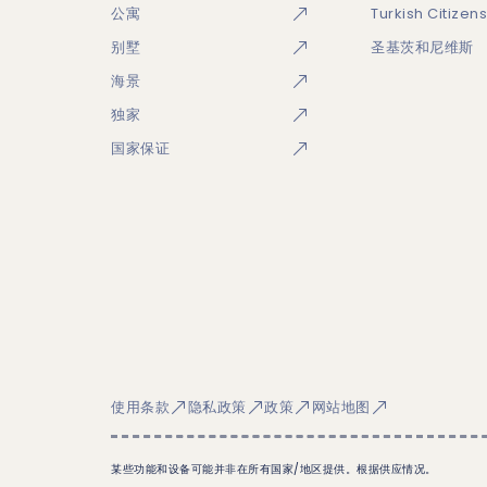
公寓
Turkish Citizen
别墅
圣基茨和尼维斯
海景
独家
国家保证
使用条款
隐私政策
政策
网站地图
某些功能和设备可能并非在所有国家/地区提供。根据供应情况。