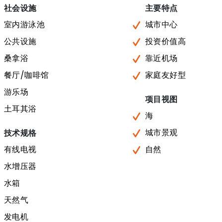
社会设施
主要特点
室内游泳池
城市中心
公共设施
投资价值高
桑拿浴
靠近机场
餐厅/咖啡馆
家庭友好型
游乐场
项目视图
土耳其浴
海
城市景观
技术规格
有线电视
自然
水增压器
水箱
天然气
发电机