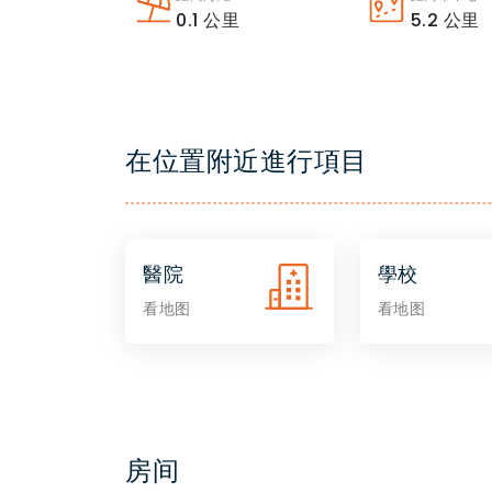
0.1
公里
5.2
公里
在位置附近進行項目
醫院
學校
看地图
看地图
房间