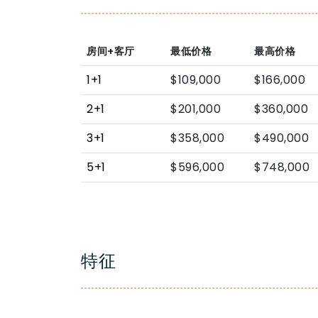
房间+客厅
最低价格
最高价格
1+1
$109,000
$166,000
2+1
$201,000
$360,000
3+1
$358,000
$490,000
5+1
$596,000
$748,000
特征