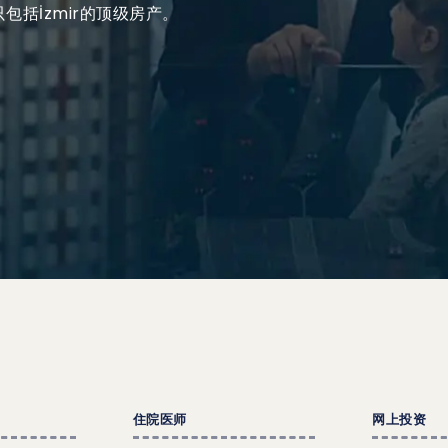
只包括İzmir的顶级房产。
住院医师
网上投资