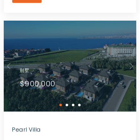
别墅
$900,000
Pearl Villa