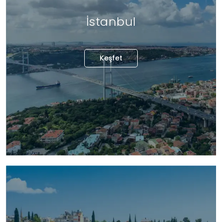
İstanbul
Keşfet