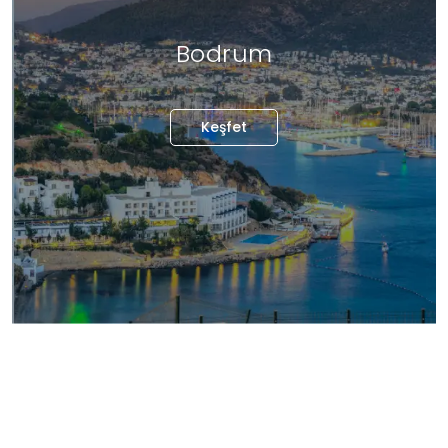
Bodrum
Keşfet