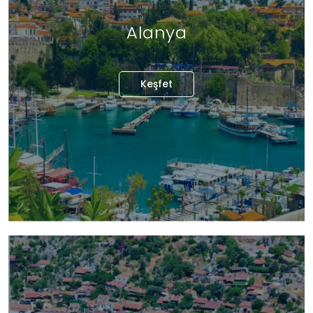
Alanya
Keşfet