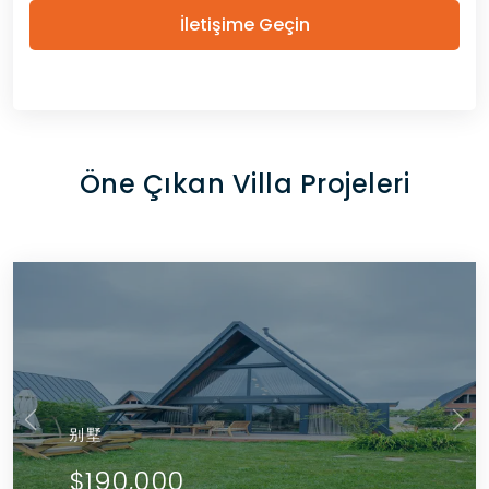
İletişime Geçin
Öne Çıkan Villa Projeleri
别墅
$190,000