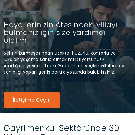
Hayallerinizin ötesindeki villayı
bulmanız için size yardımcı
olalım
Şehrin karmaşasından uzakta, huzurlu, konforlu ve
lüks bir yaşama sahip olmak mı istiyorsunuz?
Aradığınız yaşamı Trem Global’in en seçkin villalara ev
sahipliği yapan geniş portfolyosunda bulabilirsiniz.
İletişime Geçin
Gayrimenkul Sektöründe 30