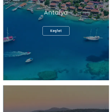
Antalya
Keşfet