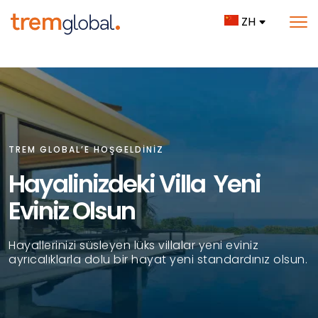
ZH
TREM GLOBAL’E HOŞGELDİNİZ
Hayalinizdeki Villa Yeni
Eviniz Olsun
Hayallerinizi süsleyen lüks villalar yeni eviniz
ayrıcalıklarla dolu bir hayat yeni standardınız olsun.