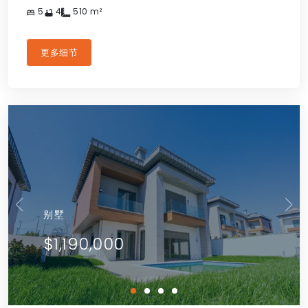
5
4
510
m²
更多细节
别墅
$1,190,000