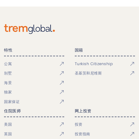
特性
国籍
公寓
Turkish Citizenship
别墅
圣基茨和尼维斯
海景
独家
国家保证
住院医师
网上投资
美国
投资
英国
投资指南