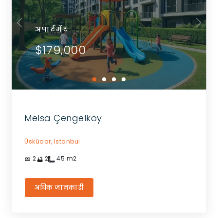
अपार्टमेंट
$179,000
Melsa Çengelköy
Üsküdar,
Istanbul
2
2
45
m2
अधिक जानकारी