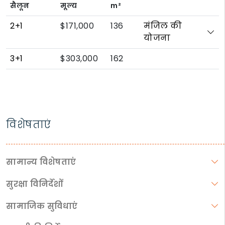
सैलून
मूल्य
m²
2+1
$171,000
136
मंजिल की
योजना
3+1
$303,000
162
विशेषताएं
सामान्य विशेषताएं
सुरक्षा विनिर्देशों
सामाजिक सुविधाएं