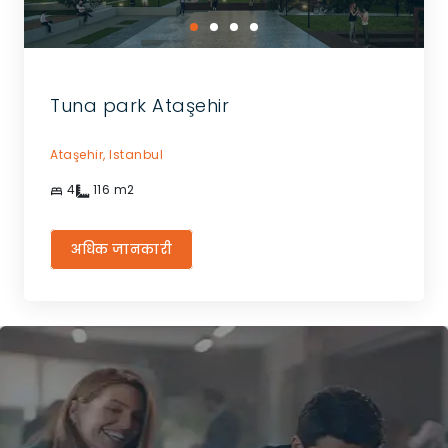
Tuna park Ataşehir
Ataşehir,
Istanbul
4
116
m2
अधिक जानकारी