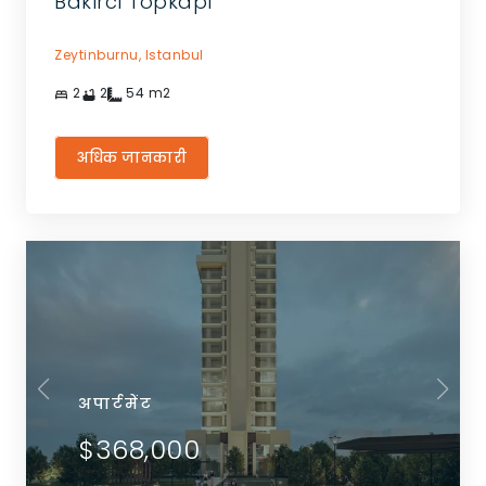
Bakırcı Topkapı
Zeytinburnu,
Istanbul
2
2
54
m2
अधिक जानकारी
अपार्टमेंट
$368,000