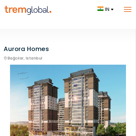
IN
Aurora Homes
Bağcılar,
Istanbul