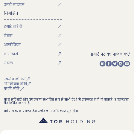
उत्तरी साइप्रस
निगमित
हमारे बारे में
सेवाएं
आजीविका
भागीदारों
हमारे पर का पालन करें
संपर्क
उपयोग की शर्त
गोपनीयता नीति
कूकी नीति
कुछ सुविधाएँ और उपकरण संभावित रूप से सभी देशों में उपलब्ध नहीं हो सकते। उपलब्धता
पर निर्भर करता है।
कॉपीराइट © 2023 ट्रेम ग्लोबल। सर्वाधिकार सुरक्षित।