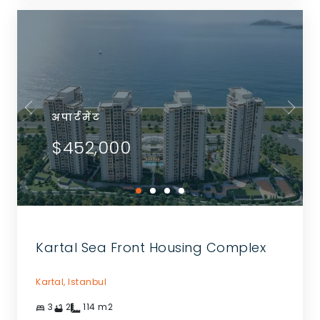
अपार्टमेंट
$452,000
Kartal Sea Front Housing Complex
Kartal,
Istanbul
3
2
114
m2