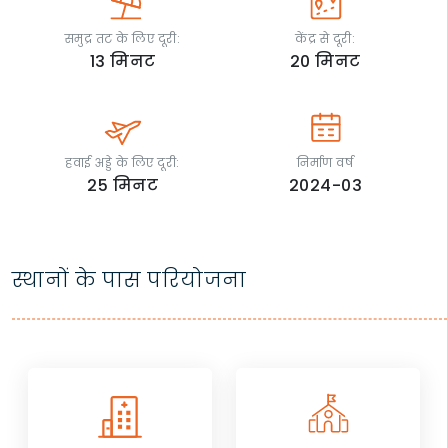
समुद्र तट के लिए दूरी:
केंद्र से दूरी:
13
मिनट
20
मिनट
हवाई अड्डे के लिए दूरी:
निर्माण वर्ष
25
मिनट
2024-03
स्थानों के पास परियोजना