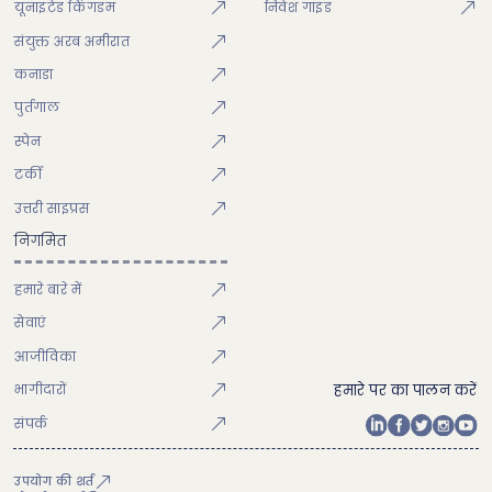
यूनाइटेड किंगडम
निवेश गाइड
संयुक्त अरब अमीरात
कनाडा
पुर्तगाल
स्पेन
टर्की
उत्तरी साइप्रस
निगमित
हमारे बारे में
सेवाएं
आजीविका
भागीदारों
हमारे पर का पालन करें
संपर्क
उपयोग की शर्त