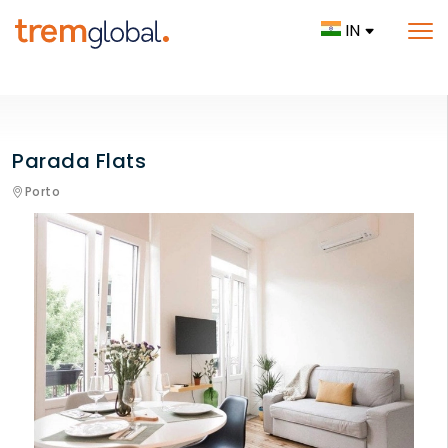
IN
Parada Flats
Porto