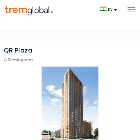
IN
QR Plaza
Birmingham