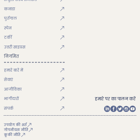
कनाडा
पुर्तगाल
स्पेन
टर्की
उत्तरी साइप्रस
निगमित
हमारे बारे में
सेवाएं
आजीविका
भागीदारों
हमारे पर का पालन करें
संपर्क
उपयोग की शर्त
गोपनीयता नीति
कूकी नीति