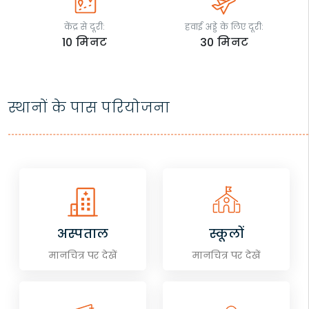
केंद्र से दूरी:
हवाई अड्डे के लिए दूरी:
10
मिनट
30
मिनट
स्थानों के पास परियोजना
अस्पताल
स्कूलों
मानचित्र पर देखें
मानचित्र पर देखें