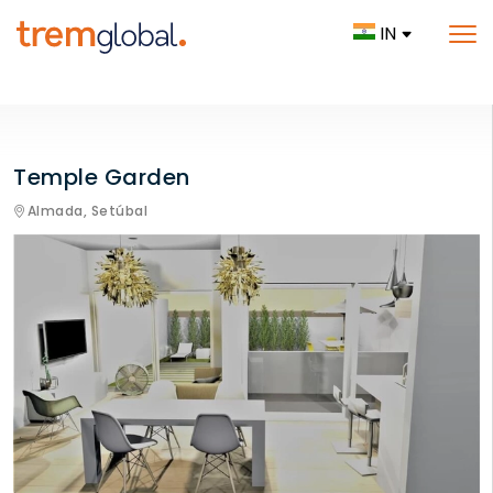
IN
Temple Garden
Almada,
Setúbal