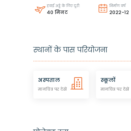
हवाई अड्डे के लिए दूरी:
निर्माण वर्ष
40
मिनट
2022-12
स्थानों के पास परियोजना
अस्पताल
स्कूलों
मानचित्र पर देखें
मानचित्र पर देखें