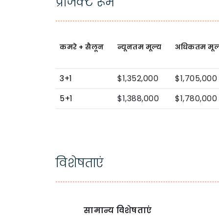
प्रोजेक्ट रूम
कमरे + सैलून
न्यूनतम मूल्य
अधिकतम मूल
3+1
$1,352,000
$1,705,000
5+1
$1,388,000
$1,780,000
विशेषताएं
सामान्य विशेषताएं