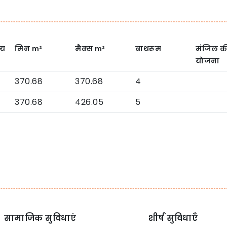
्य
मिन
m²
मैक्स
m²
बाथरूम
मंजिल क
योजना
370.68
370.68
4
370.68
426.05
5
सामाजिक सुविधाएं
शीर्ष सुविधाएँ