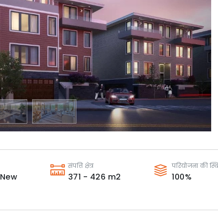
संपत्ति क्षेत्र
परियोजना की स्थ
New
371 - 426
m2
100
%