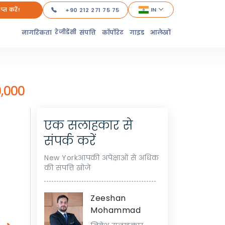
ाप्त करें!
IN
+90 212 271 75 75
रेजीडेंसी
नागरिकता
संपत्ति
कॉर्पोरेट
गाइड
आलेखों
0,000
एक सलाहकार से
संपर्क करें
New Yorkआपकी अपेक्षाओं से अधिक
की संपत्ति खोजें
Zeeshan
Mohammad