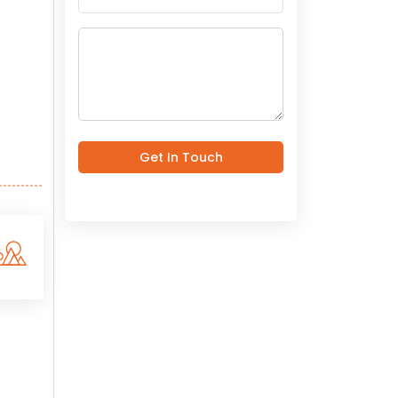
Get In Touch