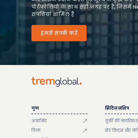
पोर्टफोलियो के साथ सही जगह पर हैं, जिसमें Ne
संपत्तियां शामिल हैं
हमसे संपर्क करें
गुण
सिटिज़नशिप
अपार्टमेंट
तुर्की की नागरिकत
विला
सेंट किट्स और ने