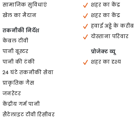
सामाजिक सुविधाएं
शहर का केंद्र
खेल का मैदान
शहर का केंद्र
हवाई अड्डे के करीब
तकनीकी निर्देश
दोस्ताना परिवार
केबल टीवी
पानी बूस्टर
प्रोजेक्ट व्यू
पानी की टंकी
शहर का दृश्य
24 घंटे तकनीकी सेवा
प्राकृतिक गैस
जनरेटर
केंद्रीय गर्म पानी
सैटेलाइट टीवी रिसीवर