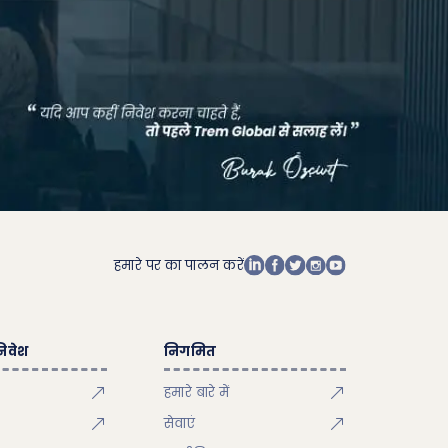
हमारे पर का पालन करें
िवेश
निगमित
हमारे बारे में
सेवाएं