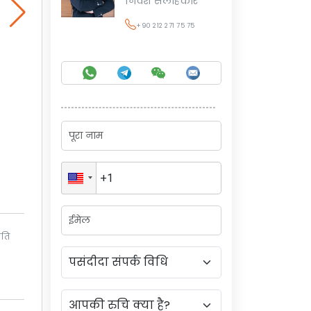
निवेश सलाहकार
+90 212 271 75 75
िति