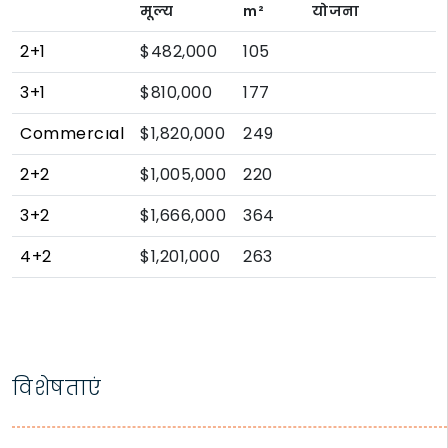
मूल्य
m²
योजना
2+1
$482,000
105
3+1
$810,000
177
Commercıal
$1,820,000
249
2+2
$1,005,000
220
3+2
$1,666,000
364
4+2
$1,201,000
263
विशेषताएं