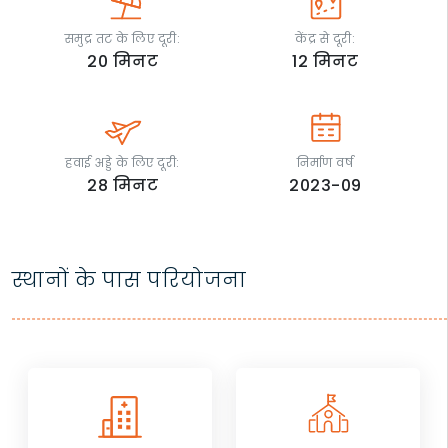
समुद्र तट के लिए दूरी:
केंद्र से दूरी:
20
मिनट
12
मिनट
हवाई अड्डे के लिए दूरी:
निर्माण वर्ष
28
मिनट
2023-09
स्थानों के पास परियोजना