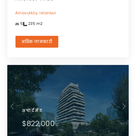
Arnavutköy,
Istanbul
5
235
m2
अधिक जानकारी
अपार्टमेंट
$822,000