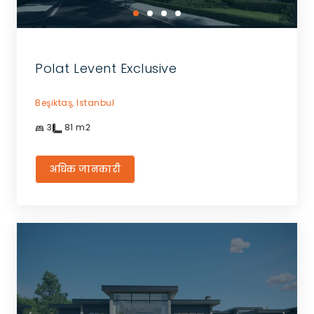
Polat Levent Exclusive
Beşiktaş,
Istanbul
3
81
m2
अधिक जानकारी