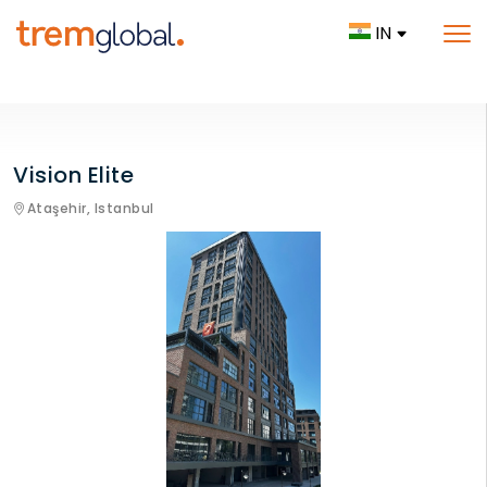
IN
Vision Elite
Ataşehir,
Istanbul