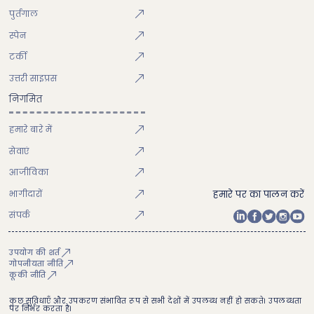
पुर्तगाल
स्पेन
टर्की
उत्तरी साइप्रस
निगमित
हमारे बारे में
सेवाएं
आजीविका
भागीदारों
हमारे पर का पालन करें
संपर्क
उपयोग की शर्त
गोपनीयता नीति
कूकी नीति
कुछ सुविधाएँ और उपकरण संभावित रूप से सभी देशों में उपलब्ध नहीं हो सकते। उपलब्धता
पर निर्भर करता है।