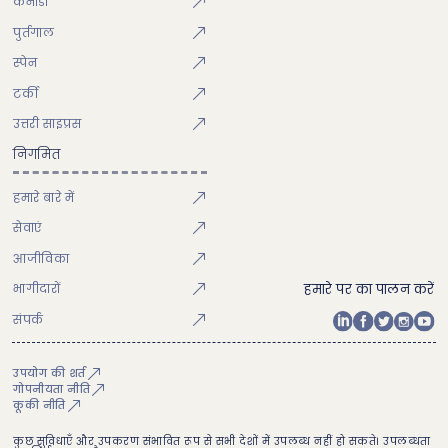
कनाडा
पुर्तगाल
स्पेन
टर्की
उत्तरी साइप्रस
निगमित
हमारे बारे में
सेवाएं
आजीविका
भागीदारों
हमारे पर का पालन करें
संपर्क
उपयोग की शर्त
गोपनीयता नीति
कूकी नीति
कुछ सुविधाएँ और उपकरण संभावित रूप से सभी देशों में उपलब्ध नहीं हो सकते। उपलब्धता