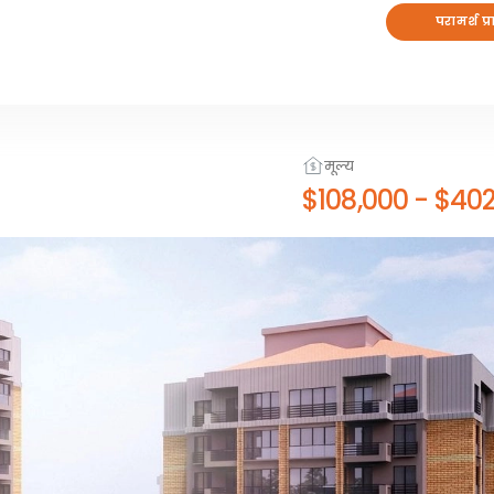
परामर्श प्र
मूल्य
$108,000
-
$402