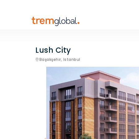
Lush City
Başakşehir,
Istanbul