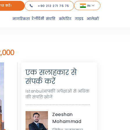
ाप्त करें!
IN
+90 212 271 75 75
रेजीडेंसी
नागरिकता
संपत्ति
कॉर्पोरेट
गाइड
आलेखों
,000
एक सलाहकार से
संपर्क करें
Istanbulआपकी अपेक्षाओं से अधिक
की संपत्ति खोजें
Zeeshan
Mohammad