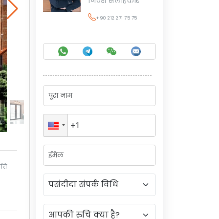
निवेश सलाहकार
+90 212 271 75 75
िति