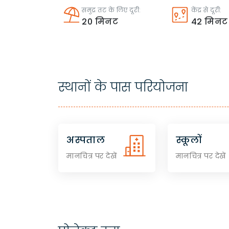
समुद्र तट के लिए दूरी:
केंद्र से दूरी:
20
मिनट
42
मिनट
स्थानों के पास परियोजना
अस्पताल
स्कूलों
मानचित्र पर देखें
मानचित्र पर देखें