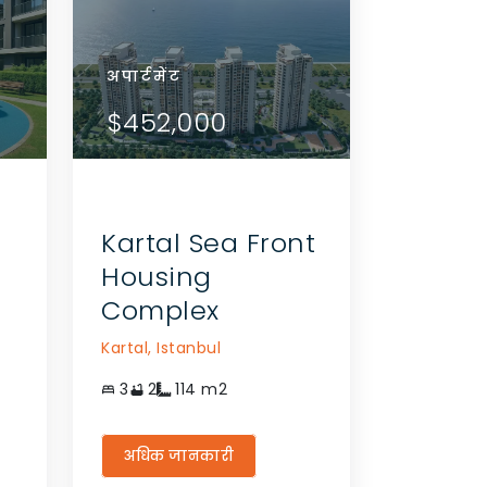
अपार्टमेंट
अपार्टमेंट
अपार्टमेंट
आवास
अपार्टमेंट
अपार्टमेंट
विवरण देखें
विवरण देखें
$190,000
$179,000
$452,000
$156,000
$179,000
$452,0
एजेंट से संपर्क करें
एजेंट से संपर्क करें
Kartal Sea Front
Housing
Complex
Kartal,
Istanbul
3
2
114
m2
अधिक जानकारी