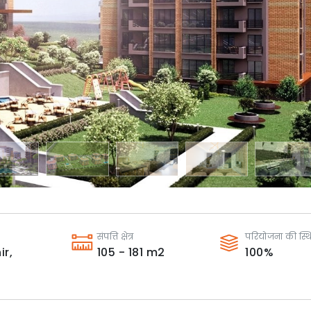
संपत्ति क्षेत्र
परियोजना की स्थ
ir,
105 - 181
m2
100
%