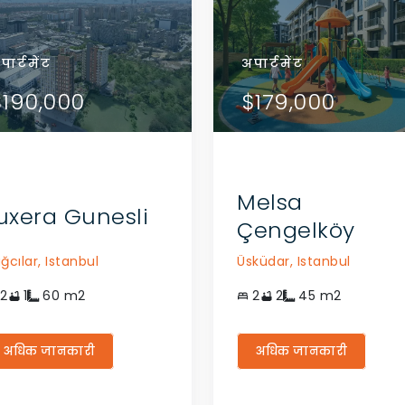
स
पार्टमेंट
आवास
अपार्टमेंट
अपार्टमेंट
विवरण देखें
विवरण देखें
56,000
$190,000
$156,000
$190,000
$179,000
एजेंट से संपर्क करें
एजेंट से संपर्क करें
Melsa
uxera Gunesli
Çengelköy
ğcılar,
Istanbul
Üsküdar,
Istanbul
2
1
60
m2
2
2
45
m2
अधिक जानकारी
अधिक जानकारी