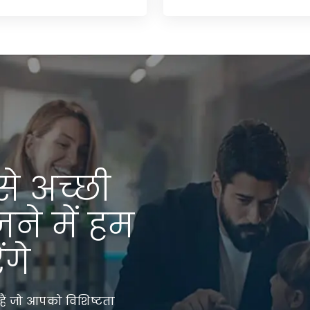
से अच्छी
जने में हम
गे
हैं जो आपको विशिष्टता