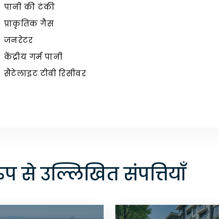
पानी की टंकी
प्राकृतिक गैस
जनरेटर
केंद्रीय गर्म पानी
सैटेलाइट टीवी रिसीवर
ुप से उल्लिखित संपत्तियाँ