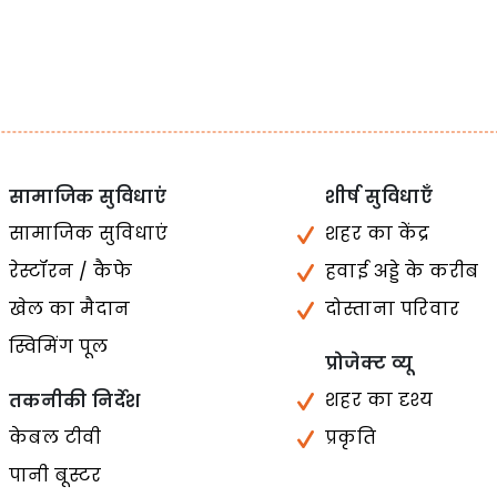
सामाजिक सुविधाएं
शीर्ष सुविधाएँ
सामाजिक सुविधाएं
शहर का केंद्र
रेस्टॉरन / कैफे
हवाई अड्डे के करीब
खेल का मैदान
दोस्ताना परिवार
स्विमिंग पूल
प्रोजेक्ट व्यू
शहर का दृश्य
तकनीकी निर्देश
केबल टीवी
प्रकृति
पानी बूस्टर