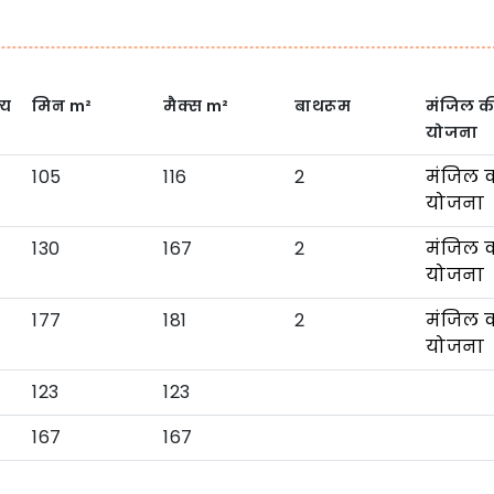
्य
मिन
m²
मैक्स
m²
बाथरूम
मंजिल क
योजना
105
116
2
मंजिल 
योजना
130
167
2
मंजिल 
योजना
177
181
2
मंजिल 
योजना
123
123
167
167