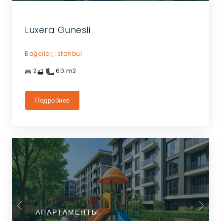
Luxera Gunesli
Bağcılar,
Istanbul
2
1
60
m2
Подробнее
АПАРТАМЕНТЫ