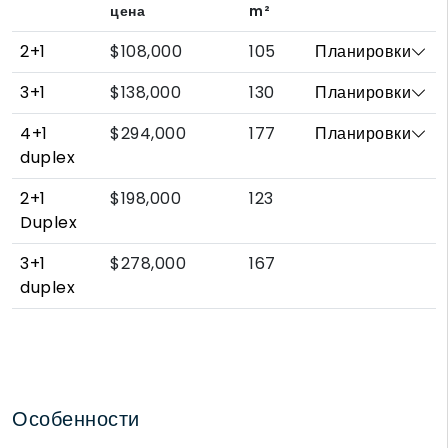
цена
m²
2+1
$108,000
105
Планировки
3+1
$138,000
130
Планировки
4+1
$294,000
177
Планировки
duplex
2+1
$198,000
123
Duplex
3+1
$278,000
167
duplex
Особенности