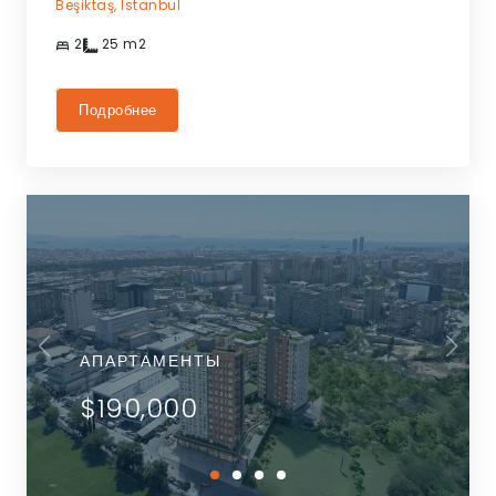
Beşiktaş,
Istanbul
2
25
m2
Подробнее
АПАРТАМЕНТЫ
$190,000