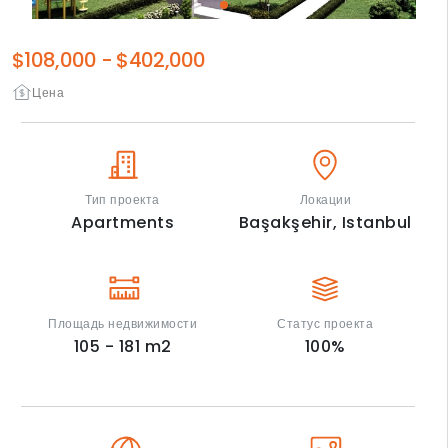
$108,000
-
$402,000
Цена
Тип проекта
Локации
Apartments
Başakşehir,
Istanbul
Площадь недвижимости
Статус проекта
105 - 181
m2
100
%