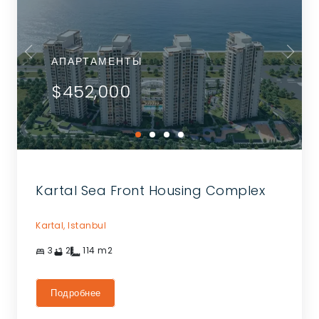
АПАРТАМЕНТЫ
$452,000
Kartal Sea Front Housing Complex
Kartal,
Istanbul
3
2
114
m2
Подробнее