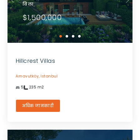
विला
$1,500,000
Hillcrest Villas
Arnavutköy,
Istanbul
5
235
m2
अधिक जानकारी