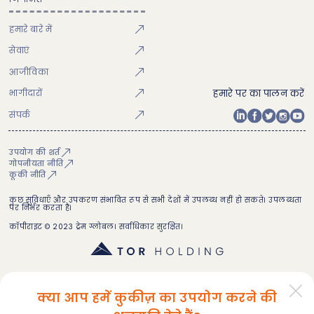
हमारे बारे में
सेवाएं
आजीविका
भागीदारों
हमारे पर का पालन करें
संपर्क
उपयोग की शर्त
गोपनीयता नीति
कूकी नीति
कुछ सुविधाएँ और उपकरण संभावित रूप से सभी देशों में उपलब्ध नहीं हो सकते। उपलब्धता
पर निर्भर करता है।
कॉपीराइट © 2023 ट्रेम ग्लोबल। सर्वाधिकार सुरक्षित।
क्या आप हमें कुकीज़ का उपयोग करने की