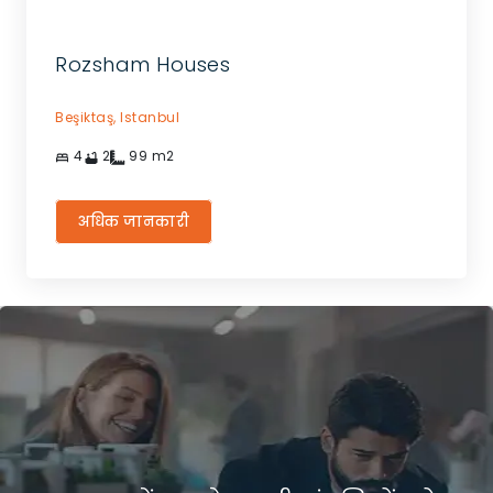
Rozsham Houses
Beşiktaş,
Istanbul
4
2
99
m2
अधिक जानकारी