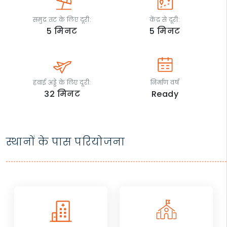
समुद्र तट के लिए दूरी:
केंद्र से दूरी:
5
मिनट
5
मिनट
हवाई अड्डे के लिए दूरी:
निर्माण वर्ष
32
मिनट
Ready
स्थानों के पास परियोजना