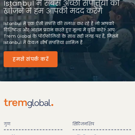
Istanbul में सबसे अच्छी संपत्तियों को
खोजने में हम आपकी मदद करेंगे
Istanbul में एक ऐसी संपत्ति की तलाश कर रहे हैं जो आपको
विशिष्टता और आराम प्रदान करते हुए मूल्य में वृद्धि करे? आप
Trem Global के पोर्टफोलियो के साथ सही जगह पर हैं, जिसमें
Istanbul में केवल शीर्ष संपत्तियां शामिल हैं
हमसे संपर्क करें
गुण
सिटिज़नशिप