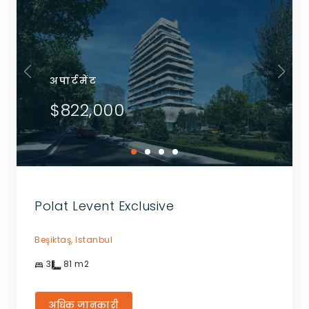
अपार्टमेंट
$822,000
Polat Levent Exclusive
Beşiktaş,
Istanbul
3
81
m2
अधिक जानकारी