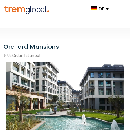
DE
Orchard Mansions
Üsküdar,
Istanbul