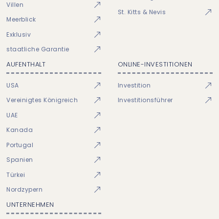
Villen
St. Kitts & Nevis
Meerblick
Exklusiv
staatliche Garantie
AUFENTHALT
ONLINE-INVESTITIONEN
USA
Investition
Vereinigtes Königreich
Investitionsführer
UAE
Kanada
Portugal
Spanien
Türkei
Nordzypern
UNTERNEHMEN