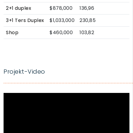
2+1 duplex
$878,000
136,96
3+1 Ters Duplex
$1,033,000
230,85
Shop
$460,000
103,82
Projekt-Video