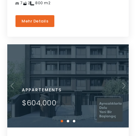
7
2
800
m2
Mehr Details
APPARTEMENTS
$604,000