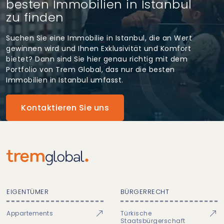
besten Immobilien in Istanbul
zu finden
Suchen Sie eine Immobilie in Istanbul, die an Wert
gewinnen wird und Ihnen Exklusivität und Komfort
bietet? Dann sind Sie hier genau richtig mit dem
Portfolio von Trem Global, das nur die besten
Immobilien in Istanbul umfasst.
Kontaktieren Sie uns
EIGENTÜMER
BÜRGERRECHT
Appartements
Türkische
Staatsbürgerschaft