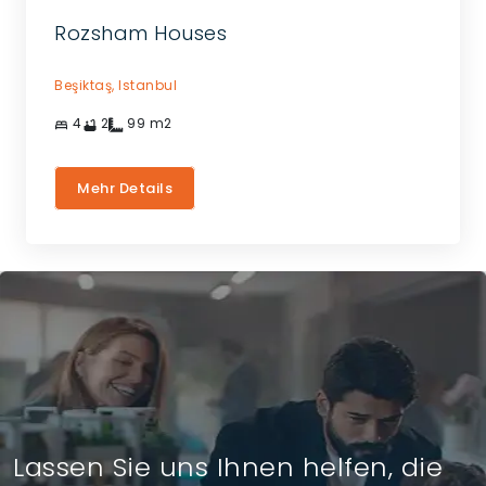
Rozsham Houses
Beşiktaş,
Istanbul
4
2
99
m2
Mehr Details
Lassen Sie uns Ihnen helfen, die