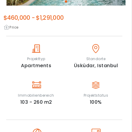
$460,000
-
$1,291,000
Price
Projekttyp
Standorte
Apartments
Üsküdar,
Istanbul
Immobilienbereich
Projektstatus
103 - 260
m2
100
%