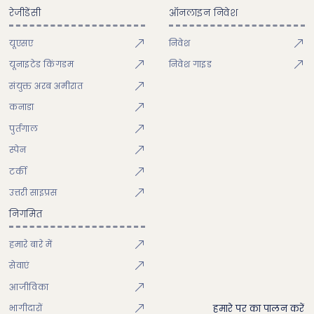
रेजीडेंसी
ऑनलाइन निवेश
यूएसए
निवेश
यूनाइटेड किंगडम
निवेश गाइड
संयुक्त अरब अमीरात
कनाडा
पुर्तगाल
स्पेन
टर्की
उत्तरी साइप्रस
निगमित
हमारे बारे में
सेवाएं
आजीविका
भागीदारों
हमारे पर का पालन करें