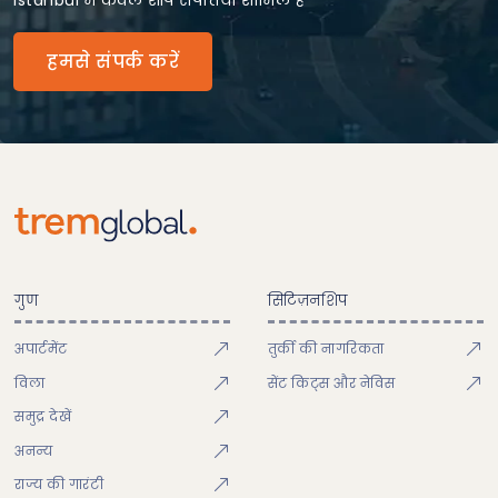
Istanbul में केवल शीर्ष संपत्तियां शामिल हैं
हमसे संपर्क करें
गुण
सिटिज़नशिप
अपार्टमेंट
तुर्की की नागरिकता
विला
सेंट किट्स और नेविस
समुद्र देखें
अनन्य
राज्य की गारंटी