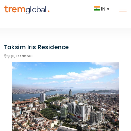
IN
Taksim Iris Residence
Şişli,
Istanbul