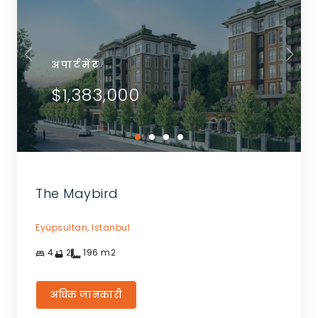
अपार्टमेंट
$1,383,000
The Maybird
Eyüpsultan,
Istanbul
4
2
196
m2
अधिक जानकारी