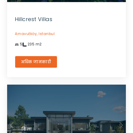
Hillcrest Villas
Arnavutköy,
Istanbul
5
235
m2
अधिक जानकारी
विला