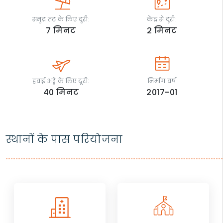
समुद्र तट के लिए दूरी:
केंद्र से दूरी:
7
मिनट
2
मिनट
हवाई अड्डे के लिए दूरी:
निर्माण वर्ष
40
मिनट
2017-01
स्थानों के पास परियोजना