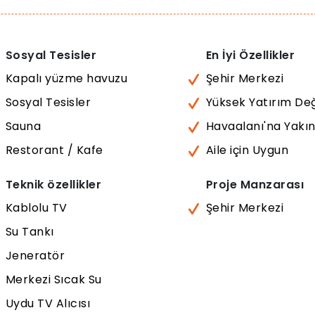
Sosyal Tesisler
En İyi Özellikler
Kapalı yüzme havuzu
Şehir Merkezi
Sosyal Tesisler
Yüksek Yatırım De
Sauna
Havaalanı'na Yakı
Restorant / Kafe
Aile için Uygun
Teknik özellikler
Proje Manzarası
Kablolu TV
Şehir Merkezi
Su Tankı
Jeneratör
Merkezi Sıcak Su
Uydu TV Alıcısı