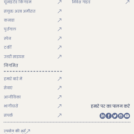
यूनाइटेड किंगडम
निवेश गाइड
संयुक्त अरब अमीरात
कनाडा
पुर्तगाल
स्पेन
टर्की
उत्तरी साइप्रस
निगमित
हमारे बारे में
सेवाएं
आजीविका
भागीदारों
हमारे पर का पालन करें
संपर्क
उपयोग की शर्त