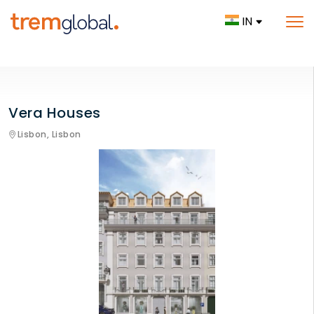
IN
Vera Houses
Lisbon,
Lisbon