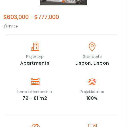
$603,000
-
$777,000
Price
Projekttyp
Standorte
Apartments
Lisbon,
Lisbon
Immobilienbereich
Projektstatus
79 - 81
m2
100
%