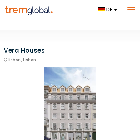
DE
Vera Houses
Lisbon,
Lisbon