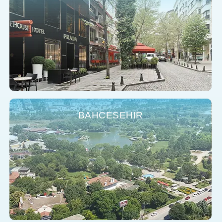
BAHCESEHIR