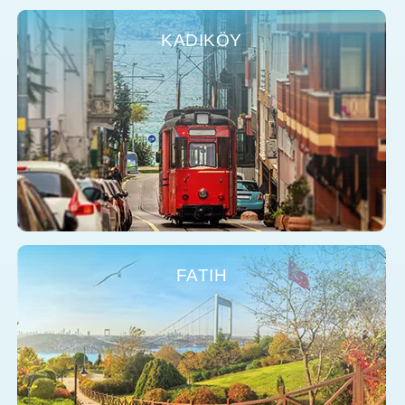
KADIKÖY
FATIH