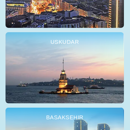
USKUDAR
BASAKSEHIR