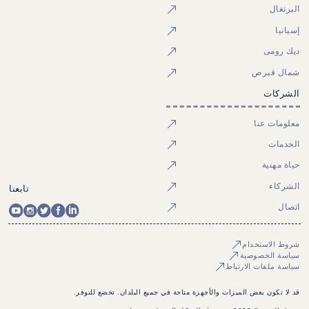
البرتغال
إسبانيا
ديك رومى
شمال قبرص
الشركات
معلومات عنا
الخدمات
حياة مهنية
الشركاء
تابعنا
اتصال
شروط الاستخدام
سياسة الخصوصية
سياسة ملفات الارتباط
قد لا تكون بعض الميزات والأجهزة متاحة في جميع البلدان. تخضع للتوفر.