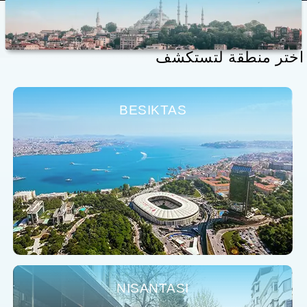
اختر منطقة لتستكشف
BESIKTAS
NISANTASI