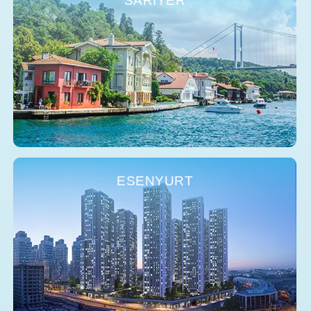
SARIYER
ESENYURT