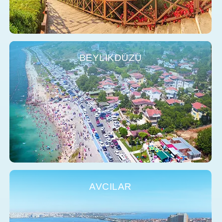
BEYLIKDÜZÜ
AVCILAR