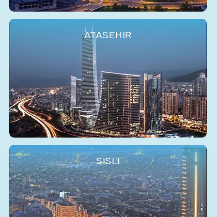
ATASEHIR
SISLI