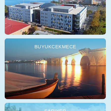
BUYUKCEKMECE