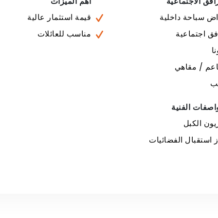
افق الاجتماعية
أهم الميزات
ض سباحة داخلية
قيمة استثمار عالية
ق اجتماعية
مناسب للعائلات
ا
عم / مقاهي
ب
اصفات الفنية
يون الكبل
 استقبال الفضائيات