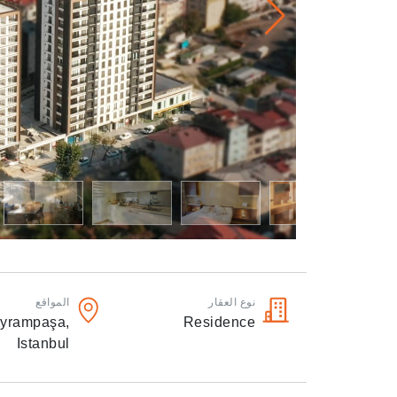
نوع العقار
المواقع
yrampaşa,
Residence
Istanbul