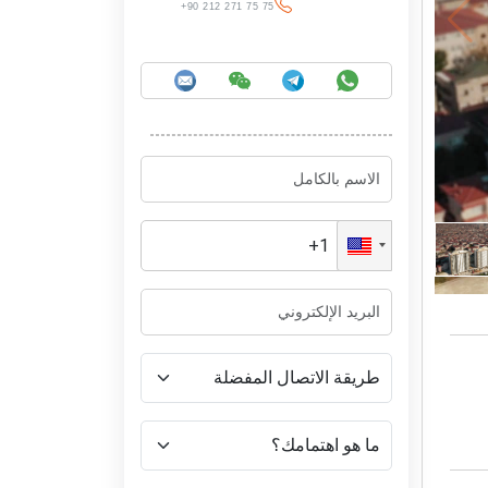
+90 212 271 75 75