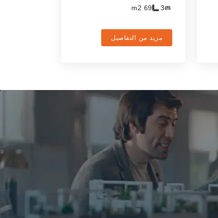
m2
69
3
مزيد من التفاصيل