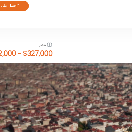
"احصل على ا
سعر
$642,000
-
$327,000