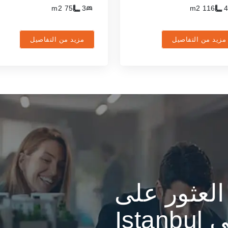
m2
75
3
m2
116
4
مزيد من التفاصيل
مزيد من التفاصيل
لعثور على
Ist