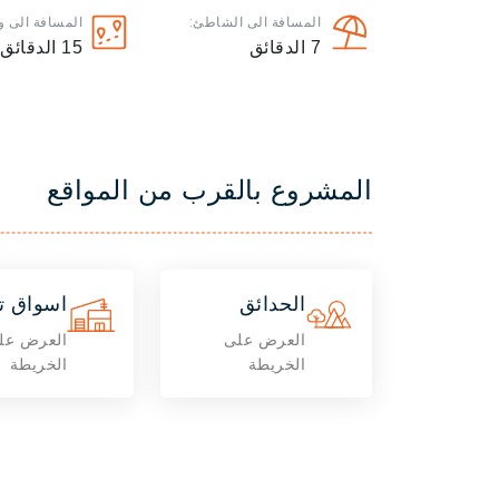
المسافة الى الشاطئ:
المسافة الى و
7
الدقائق
15
الدقائق
المشروع بالقرب من المواقع
الحدائق
اسواق ت
العرض على
العرض عل
الخريطة
الخريطة