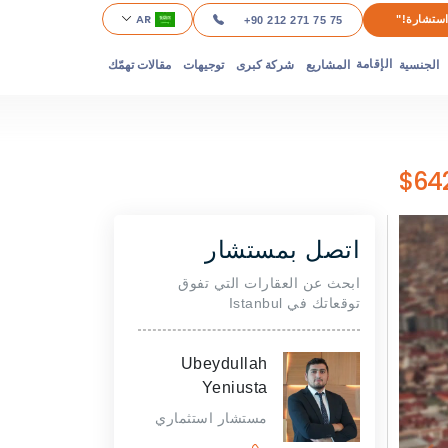
AR
ستشارة!"
+90 212 271 75 75
الجنسية
المشاريع
شركة كبرى
توجيهات
مقالات تهمّك
الإقامة
اتصل بمستشار
ابحث عن العقارات التي تفوق
توقعاتك في Istanbul
Ubeydullah
Yeniusta
مستشار استثماري