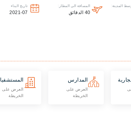
سط المدينة:
المسافة الى المطار:
تاريخ البناء
40
الدقائق
2021-07
جارية
المدارس
المستشفيا
ى
العرض على
العرض على
الخريطة
الخريطة