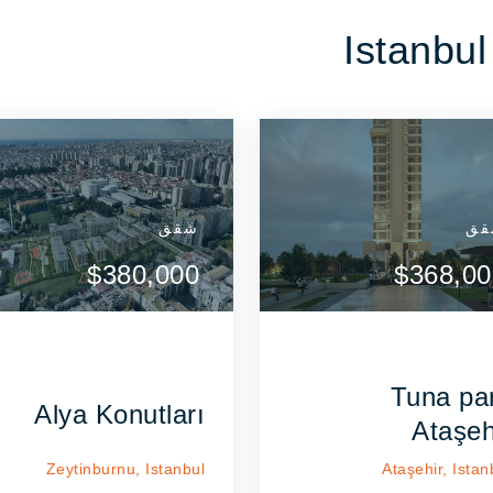
ق
شقق
شقق
شقق
شقق
عرض التفاصيل
عرض التفاصيل
$665,000
$380,000
$665,000
$380,000
$368,00
اتصل بالوكيل
اتصل بالوكيل
Tuna pa
Alya Konutları
Ataşeh
Zeytinburnu,
Istanbul
Ataşehir,
Istan