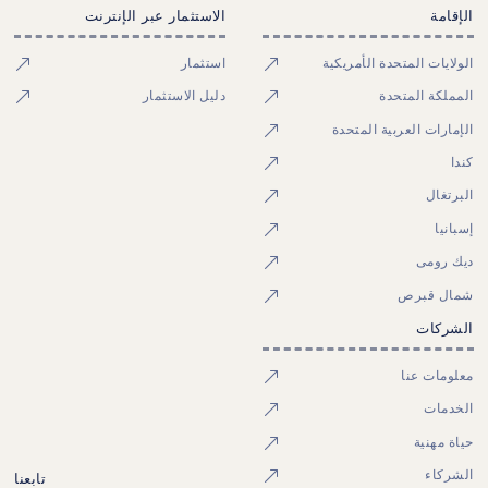
الإقامة
الاستثمار عبر الإنترنت
الولايات المتحدة الأمريكية
استثمار
المملكة المتحدة
دليل الاستثمار
الإمارات العربية المتحدة
كندا
البرتغال
إسبانيا
ديك رومى
شمال قبرص
الشركات
معلومات عنا
الخدمات
حياة مهنية
الشركاء
تابعنا