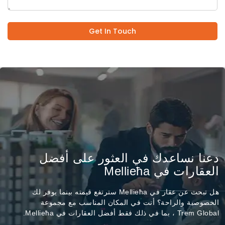
Get In Touch
دعنا نساعدك في العثور على أفضل
العقارات في Mellieħa
هل تبحث عن عقار في Mellieħa سترتفع قيمته بينما يوفر لك
الخصوصية والراحة؟ أنت في المكان المناسب مع مجموعة
Trem Global ، بما في ذلك فقط أفضل العقارات في Mellieħa.