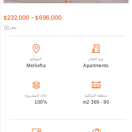
$232,000
-
$696,000
سعر
نوع العقار
المواقع
Mellieħa
Apartments
منطقة الملكية
حالة المشروع
100
%
m2
90 - 369