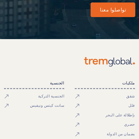
تواصلوا معنا
ملكيات
الجنسية
شقق
الجنسية التركية
فلل
سانت كيتس ونيفيس
بإطلالة على البحر
حصري
بضمان من الدولة