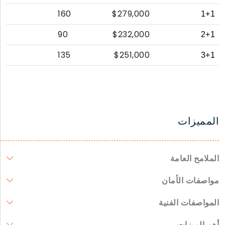
160
$279,000
1+1
90
$232,000
2+1
135
$251,000
3+1
المميزات
الملامح العامة
مواصفات الأمان
المواصفات الفنية
أهم الميزات