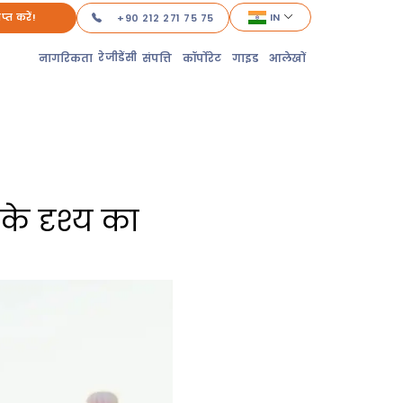
ाप्त करें!
IN
+90 212 271 75 75
रेजीडेंसी
नागरिकता
संपत्ति
कॉर्पोरेट
गाइड
आलेखों
के दृश्य का