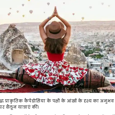
्रसिद्ध प्राकृतिक कैपेडोसिया के पक्षी के आंखों के दृश्य का अन
 बैलून यात्राएं कीं।