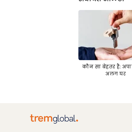
कौन सा बेहतर है: अपार्
अलग घर