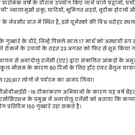
्रारंभिक वर्षों के दौरान उपयोग किए जाने वाले चट्टानों, चर्चों
" ज्वालामुखी शंकु, घाटियों, भूमिगत शहरों, बुटीक होटलों और घ
 के नेवसीर प्रांत में स्थित है, इसे यूनेस्को की विश्व धरोहर स्थल
 के गुब्बारे के दौरे, जिन्हें पिछले साल 17 मार्च को अस्थायी 
 को रोकने के उपायों के तहत 23 अगस्त को फिर से शुरू किया 
ालय से अनादोलु एजेंसी (एए) द्वारा संकलित आंकड़ों के अन
तिकूल मौसम के कारण 80 दिनों के लिए हॉट एयर बैलून यात्रा
कुल 120,917 लोगों ने पर्यटन का आनंद लिया।
 सीओवीआईडी ​​-19 टीकाकरण अभियानों के कारण यह वर्ष बे
 एसोसिएशन के प्रमुख ने अनादोलू एजेंसी को बताया कि कप्प
 प्रतिदिन 150 गुब्बारे उड़ा सकते हैं।