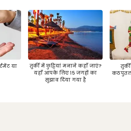
तुर्की में छुट्टियां मनाने कहाँ जाएं?
टमेंट या
तुर्
यहाँ आपके लिए 15 जगहों का
कठपुतल
सुझाव दिया गया है