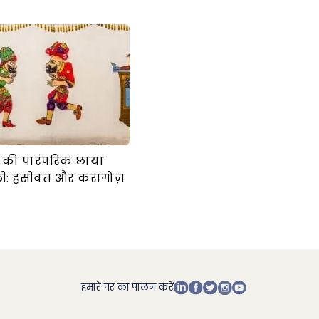
की की पारंपरिक छाया
ी: हसीवत और करागोज़
हमारे पर का पालन करें