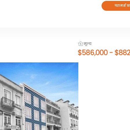
परामर्श प्र
मूल्य
$586,000
-
$882