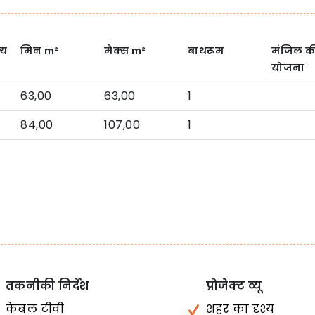
्य
मिन
m²
मैक्स
m²
बाथरूम
मंजिल क
योजना
63,00
63,00
1
84,00
107,00
1
तकनीकी निर्देश
प्रोजेक्ट व्यू
केबल टीवी
शहर का दृश्य