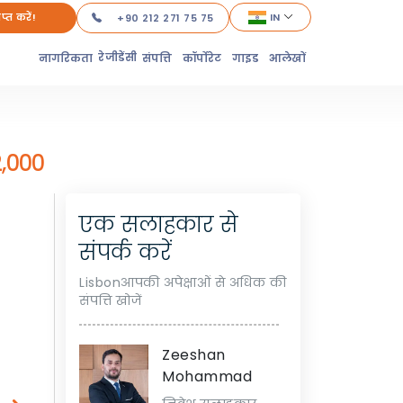
ाप्त करें!
IN
+90 212 271 75 75
रेजीडेंसी
नागरिकता
संपत्ति
कॉर्पोरेट
गाइड
आलेखों
,000
एक सलाहकार से
संपर्क करें
Lisbonआपकी अपेक्षाओं से अधिक की
संपत्ति खोजें
Zeeshan
Mohammad