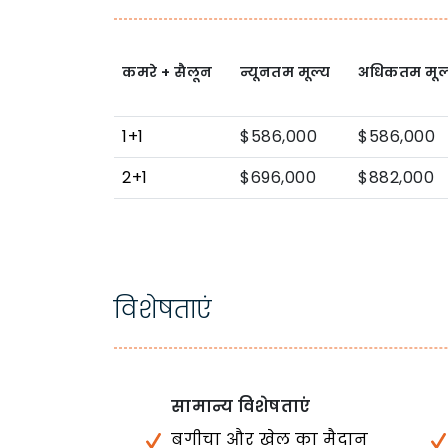
कमरे + सैलून
न्यूनतम मूल्य
अधिकतम मूल
1+1
$586,000
$586,000
2+1
$696,000
$882,000
विशेषताएं
सामान्य विशेषताएं
बगीचा और खेल का मैदान