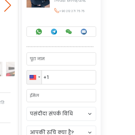
निवेश सलाहकार
+90 212 271 75 75
िति