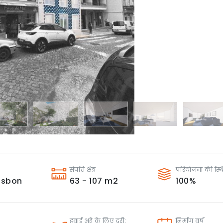
संपत्ति क्षेत्र
परियोजना की स्थ
isbon
63 - 107
m2
100
%
हवाई अड्डे के लिए दूरी:
निर्माण वर्ष