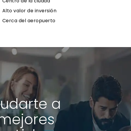
Centro de la ciudad
Alto valor de inversión
Cerca del aeropuerto
udarte a
 mejores