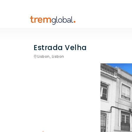
Estrada Velha
Lisbon,
Lisbon