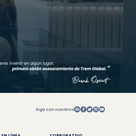
Siga con nosotros
 EN LÍNEA
CORPORATIVO