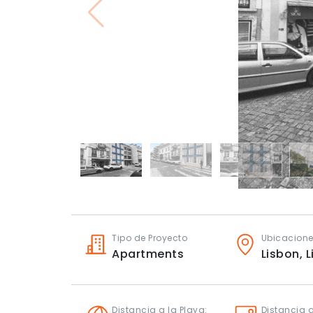
Tipo de Proyecto
Ubicacion
Apartments
Lisbon,
L
Distancia a la Playa:
Distancia a