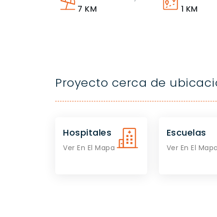
7
KM
1
KM
Proyecto cerca de ubicac
Hospitales
Escuelas
Ver En El Mapa
Ver En El Map