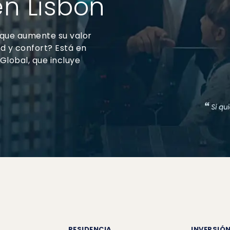
n Lisbon
 que aumente su valor
d y confort? Está en
Global, que incluye
RESIDENCIA
INVERSIÓN