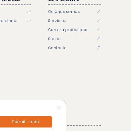
Quiénes somos
versiones
Servicios
Carrera profesional
Socios
Contacto
Permitir todo