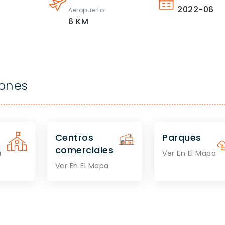
2022-06
Aeropuerto:
6
KM
iones
Centros
Parques
comerciales
a
Ver En El Mapa
Ver En El Mapa