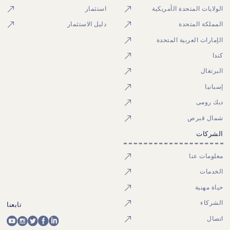
الولايات المتحدة الأمريكية
استثمار
المملكة المتحدة
دليل الاستثمار
الإمارات العربية المتحدة
كندا
البرتغال
إسبانيا
ديك رومى
شمال قبرص
الشركات
معلومات عنا
الخدمات
حياة مهنية
الشركاء
تابعنا
اتصال