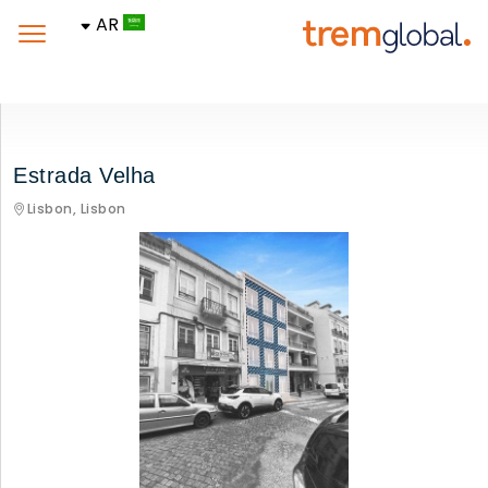
AR
Estrada Velha
Lisbon,
Lisbon