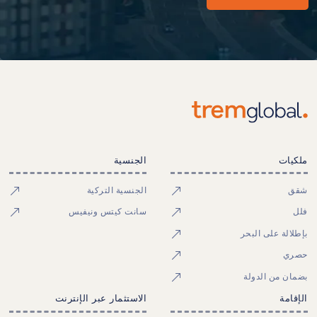
ملكيات
الجنسية
شقق
الجنسية التركية
فلل
سانت كيتس ونيفيس
بإطلالة على البحر
حصري
بضمان من الدولة
الإقامة
الاستثمار عبر الإنترنت