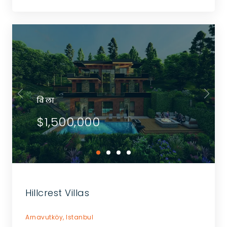
विला
$1,500,000
Hillcrest Villas
Arnavutköy,
Istanbul