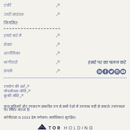
टर्की
उत्तरी साइप्रस
निगमित
हमारे बारे में
सेवाएं
आजीविका
भागीदारों
हमारे पर का पालन करें
संपर्क
उपयोग की शर्त
गोपनीयता नीति
कूकी नीति
कुछ सुविधाएँ और उपकरण संभावित रूप से सभी देशों में उपलब्ध नहीं हो सकते। उपलब्धता
पर निर्भर करता है।
कॉपीराइट © 2023 ट्रेम ग्लोबल। सर्वाधिकार सुरक्षित।