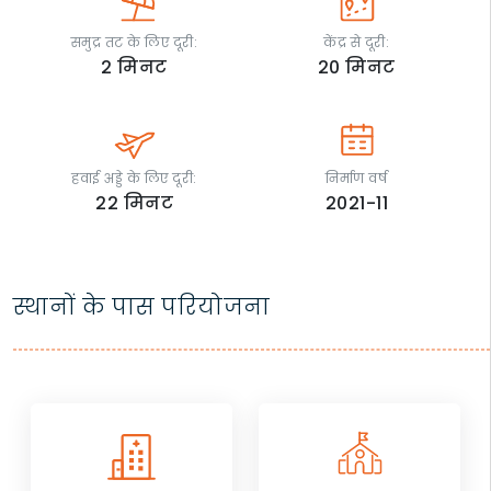
समुद्र तट के लिए दूरी:
केंद्र से दूरी:
2
मिनट
20
मिनट
हवाई अड्डे के लिए दूरी:
निर्माण वर्ष
22
मिनट
2021-11
स्थानों के पास परियोजना