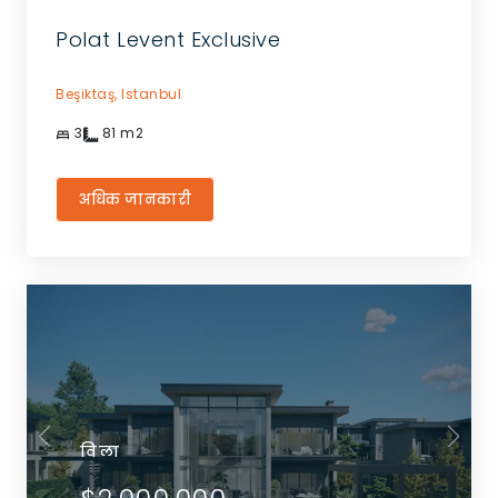
Polat Levent Exclusive
Beşiktaş,
Istanbul
3
81
m2
अधिक जानकारी
विला