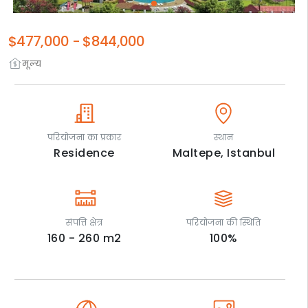
$477,000
-
$844,000
मूल्य
परियोजना का प्रकार
स्थान
Residence
Maltepe,
Istanbul
संपत्ति क्षेत्र
परियोजना की स्थिति
160 - 260
m2
100
%