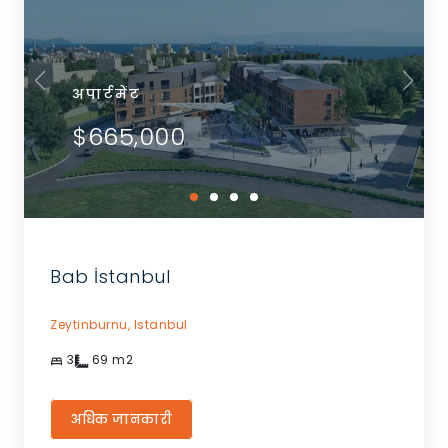
अपार्टमेंट
$665,000
Bab İstanbul
Zeytinburnu,
Istanbul
3
69
m2
अधिक जानकारी