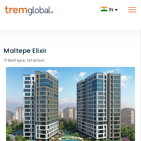
IN
Maltepe Elixir
Maltepe,
Istanbul