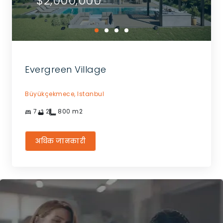
$2,000,000
Evergreen Village
Büyükçekmece,
Istanbul
7
2
800
m2
अधिक जानकारी