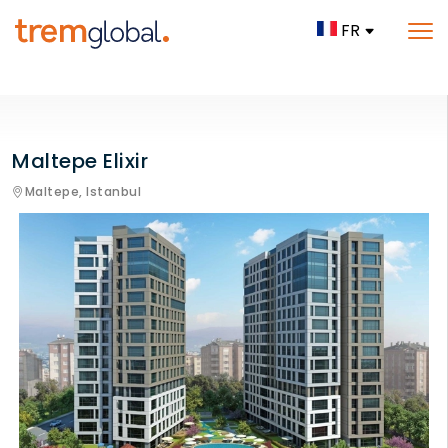
FR
Maltepe Elixir
Maltepe,
Istanbul