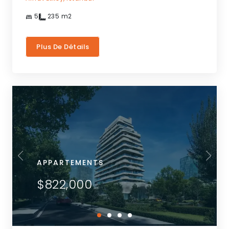
5
235
m2
Plus De Détails
APPARTEMENTS
$822,000