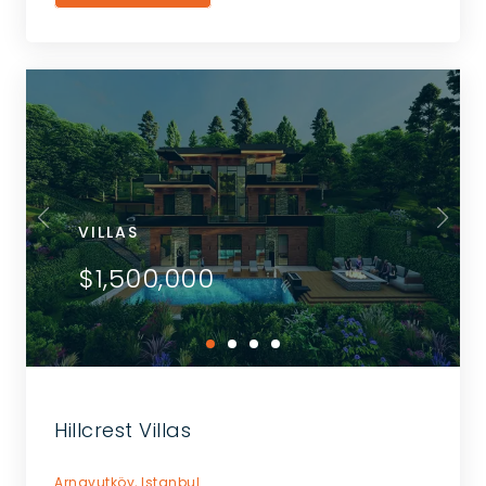
VILLAS
$1,500,000
Hillcrest Villas
Arnavutköy,
Istanbul