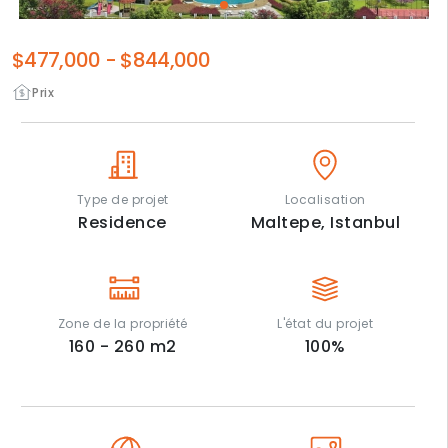
$477,000
-
$844,000
Prix
Type de projet
Localisation
Residence
Maltepe,
Istanbul
Zone de la propriété
L'état du projet
160 - 260
m2
100
%