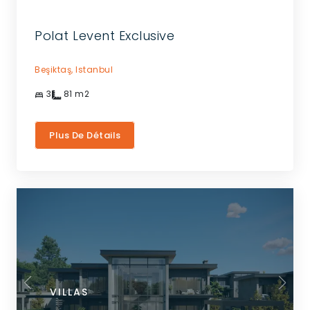
Polat Levent Exclusive
Beşiktaş,
Istanbul
3
81
m2
Plus De Détails
VILLAS