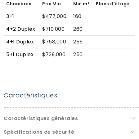
Chambres
Prix Min
Min
m²
Plans d'étage
3+1
$477,000
160
4+2 Duplex
$710,000
260
4+1 Duplex
$758,000
255
5+1 Duplex
$729,000
250
Caractéristiques
Caractéristiques générales
Spécifications de sécurité