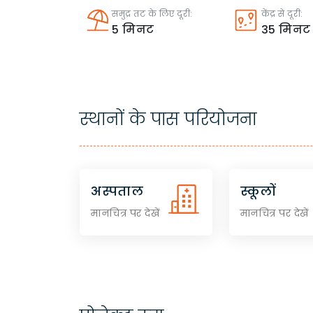
समुद्र तट के लिए दूरी:
केंद्र से दूरी:
5
मिनट
35
मिनट
स्थानों के पास परियोजना
अस्पताल
स्कूलों
मानचित्र पर देखें
मानचित्र पर देखें