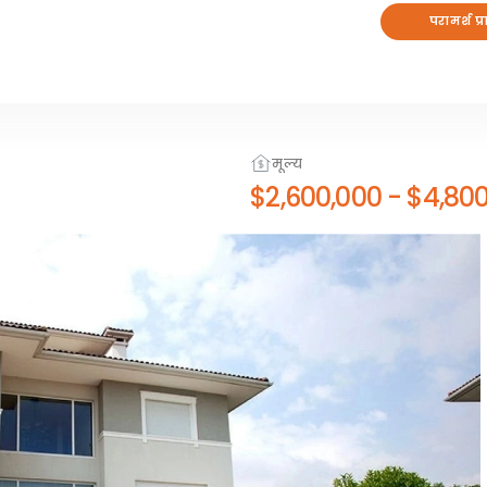
परामर्श प्र
मूल्य
$2,600,000
-
$4,800