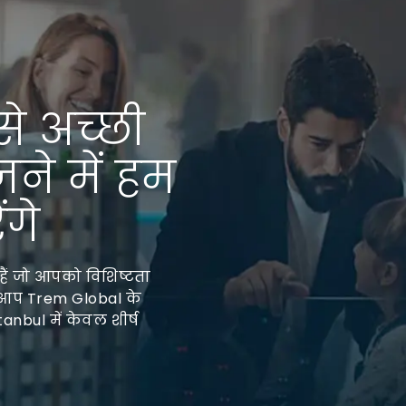
से अच्छी
जने में हम
गे
हैं जो आपको विशिष्टता
े? आप Trem Global के
anbul में केवल शीर्ष