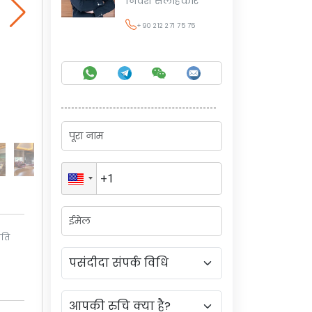
निवेश सलाहकार
+90 212 271 75 75
िति