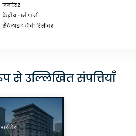
जनरेटर
केंद्रीय गर्म पानी
सैटेलाइट टीवी रिसीवर
ुप से उल्लिखित संपत्तियाँ
टमेंट
पार्टमेंट
अपार्टमेंट
अपार्टमेंट