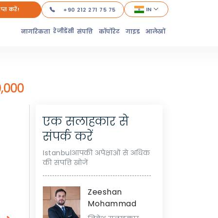
ाप्त करें!
IN
+90 212 271 75 75
रेजीडेंसी
नागरिकता
संपत्ति
कॉर्पोरेट
गाइड
आलेखों
,000
एक सलाहकार से
संपर्क करें
Istanbulआपकी अपेक्षाओं से अधिक
की संपत्ति खोजें
Zeeshan
Mohammad