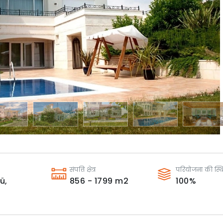
संपत्ति क्षेत्र
परियोजना की स्थ
ü,
856 - 1799
m2
100
%