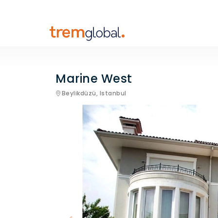
Marine West
Beylikdüzü,
Istanbul