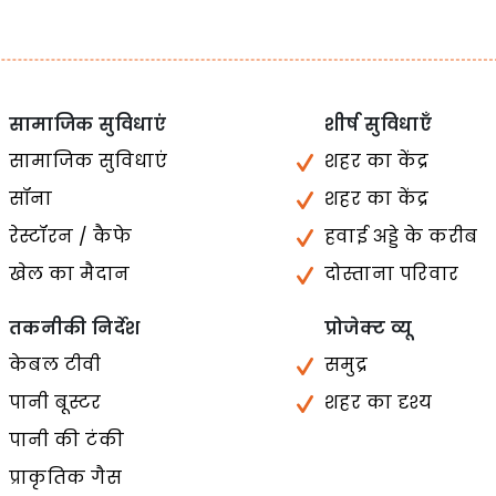
सामाजिक सुविधाएं
शीर्ष सुविधाएँ
सामाजिक सुविधाएं
शहर का केंद्र
सॉना
शहर का केंद्र
रेस्टॉरन / कैफे
हवाई अड्डे के करीब
खेल का मैदान
दोस्ताना परिवार
तकनीकी निर्देश
प्रोजेक्ट व्यू
केबल टीवी
समुद्र
पानी बूस्टर
शहर का दृश्य
पानी की टंकी
प्राकृतिक गैस