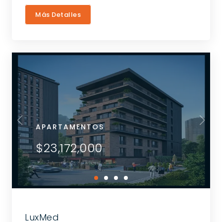
Más Detalles
APARTAMENTOS
$23,172,000
LuxMed