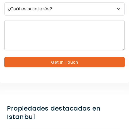
Get In Touch
Propiedades destacadas en
Istanbul