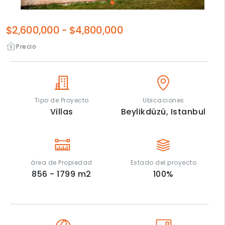
$2,600,000
-
$4,800,000
Precio
Tipo de Proyecto
Ubicaciones
Villas
Beylikdüzü,
Istanbul
área de Propiedad
Estado del proyecto
856 - 1799
m2
100
%