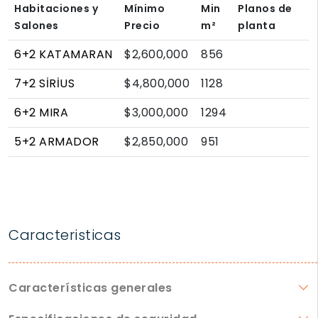
Habitaciones y
Mínimo
Min
Planos de
Salones
Precio
m²
planta
6+2 KATAMARAN
$2,600,000
856
7+2 SİRİUS
$4,800,000
1128
6+2 MIRA
$3,000,000
1294
5+2 ARMADOR
$2,850,000
951
Caracteristicas
Características generales