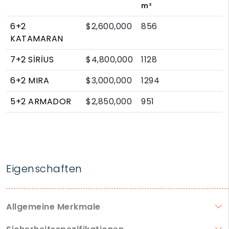
m²
6+2
$2,600,000
856
KATAMARAN
7+2 SİRİUS
$4,800,000
1128
6+2 MIRA
$3,000,000
1294
5+2 ARMADOR
$2,850,000
951
Eigenschaften
Allgemeine Merkmale