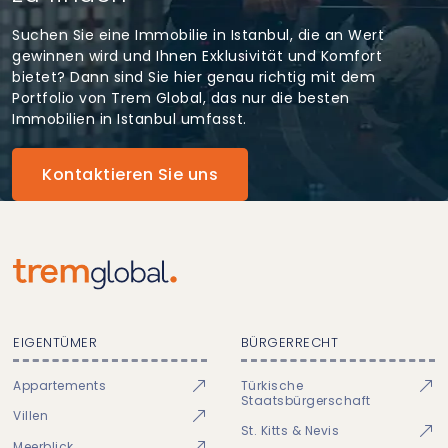
Suchen Sie eine Immobilie in Istanbul, die an Wert
gewinnen wird und Ihnen Exklusivität und Komfort
bietet? Dann sind Sie hier genau richtig mit dem
Portfolio von Trem Global, das nur die besten
Immobilien in Istanbul umfasst.
Kontaktieren Sie uns
EIGENTÜMER
BÜRGERRECHT
Appartements
Türkische
Staatsbürgerschaft
Villen
St. Kitts & Nevis
Meerblick