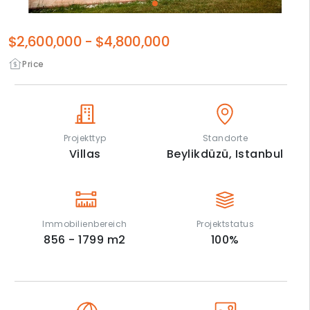
$2,600,000
-
$4,800,000
Price
Projekttyp
Standorte
Villas
Beylikdüzü,
Istanbul
Immobilienbereich
Projektstatus
856 - 1799
m2
100
%