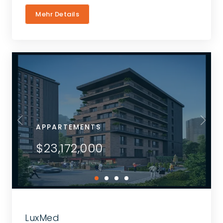
Mehr Details
APPARTEMENTS
$23,172,000
LuxMed