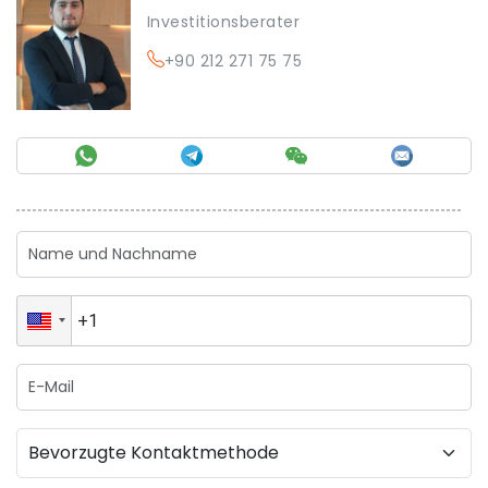
Investitionsberater
+90 212 271 75 75