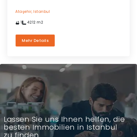
Ataşehir,
Istanbul
1
4212
m2
Mehr Details
Lassen Sie uns Ihnen helfen, die
besten Immobilien in Istanbul
zu finden