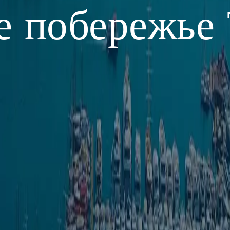
е побережье