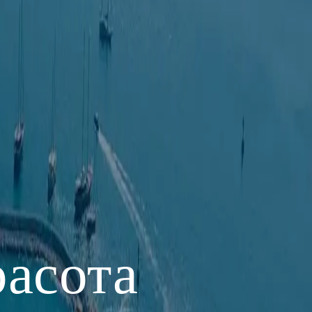
асота