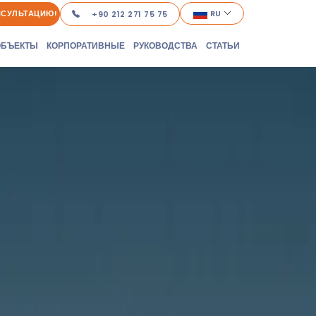
НСУЛЬТАЦИЮ!
RU
+90 212 271 75 75
ОБЪЕКТЫ
КОРПОРАТИВНЫЕ
РУКОВОДСТВА
СТАТЬИ