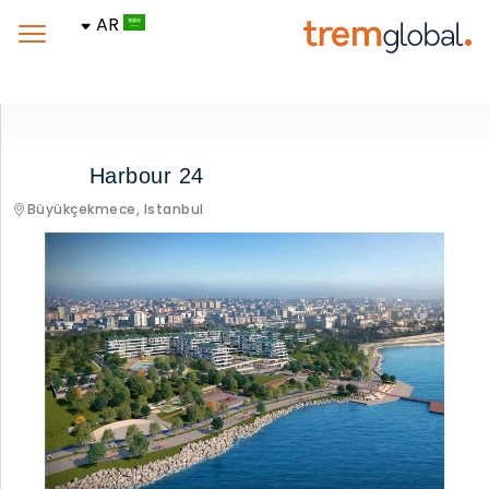
AR
Harbour 24
Büyükçekmece,
Istanbul