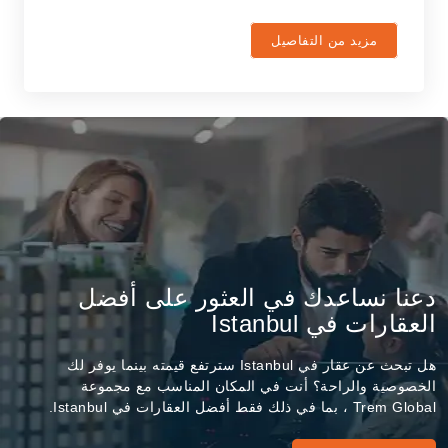
مزيد من التفاصيل
دعنا نساعدك في العثور على أفضل
العقارات في Istanbul
هل تبحث عن عقار في Istanbul سترتفع قيمته بينما يوفر لك
الخصوصية والراحة؟ أنت في المكان المناسب مع مجموعة
Trem Global ، بما في ذلك فقط أفضل العقارات في Istanbul.