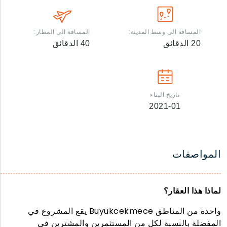
المسافة الى وسط المدينة:
المسافة الى المطار:
20
الدقائق
40
الدقائق
تاريخ البناء
2021-01
المواصفات
لماذا هذا العقار؟
يقع المشروع في Buyukcekmece واحدة من المناطق
المفضلة بالنسبة لكل من المستثمرين والمشترين في