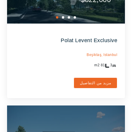
Polat Levent Exclusive
Beşiktaş,
Istanbul
m2
81
3
مزيد من التفاصيل