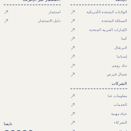
الولايات المتحدة الأمريكية
استثمار
المملكة المتحدة
دليل الاستثمار
الإمارات العربية المتحدة
كندا
البرتغال
إسبانيا
ديك رومى
شمال قبرص
الشركات
معلومات عنا
الخدمات
حياة مهنية
الشركاء
تابعنا