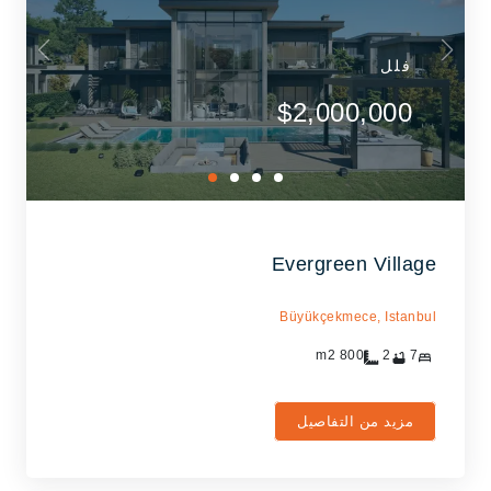
فلل
$2,000,000
Evergreen Village
Büyükçekmece,
Istanbul
m2
800
2
7
مزيد من التفاصيل