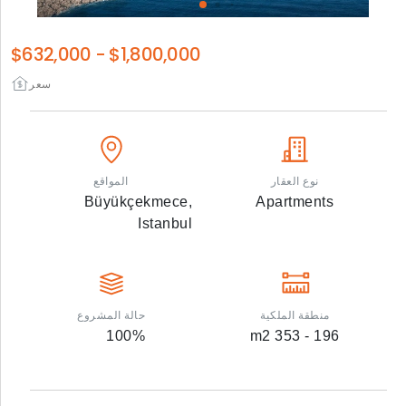
$632,000
-
$1,800,000
سعر
نوع العقار
المواقع
Büyükçekmece,
Apartments
Istanbul
منطقة الملكية
حالة المشروع
100
%
m2
196 - 353