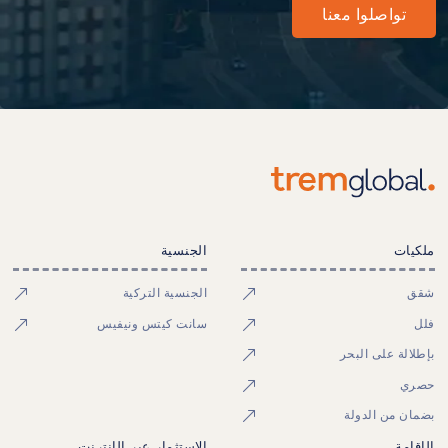
تواصلوا معنا
ملكيات
الجنسية
شقق
الجنسية التركية
فلل
سانت كيتس ونيفيس
بإطلالة على البحر
حصري
بضمان من الدولة
الإقامة
الاستثمار عبر الإنترنت