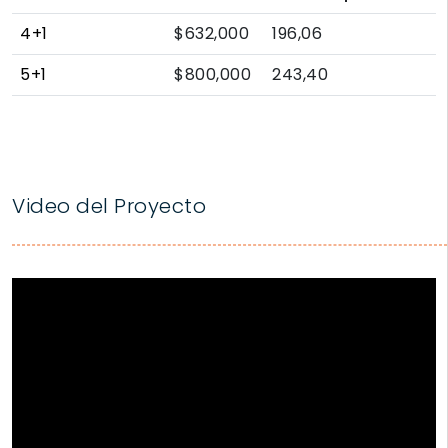
4+1
$632,000
196,06
5+1
$800,000
243,40
Video del Proyecto