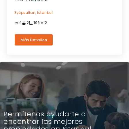
Eyüpsultan,
Istanbul
4
2
196
m2
Más Detalles
Permítenos ayudarte a
encontrar las mejores
propiedades en Istanbul