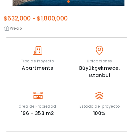
$632,000
-
$1,800,000
Precio
Tipo de Proyecto
Ubicaciones
Apartments
Büyükçekmece,
Istanbul
área de Propiedad
Estado del proyecto
196 - 353
m2
100
%