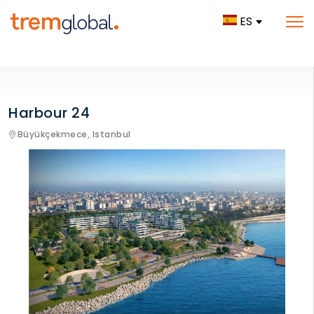
ES
Harbour 24
Büyükçekmece,
Istanbul