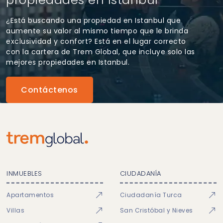
¿Está buscando una propiedad en Istanbul que
aumente su valor al mismo tiempo que le brinda
exclusividad y confort? Está en el lugar correcto
con la cartera de Trem Global, que incluye solo las
mejores propiedades en Istanbul.
Contáctenos
INMUEBLES
CIUDADANÍA
Apartamentos
Ciudadanía Turca
Villas
San Cristóbal y Nieves