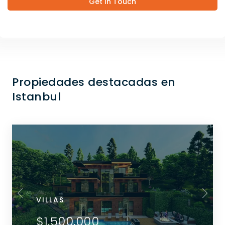
Get In Touch
Propiedades destacadas en
Istanbul
VILLAS
$1,500,000