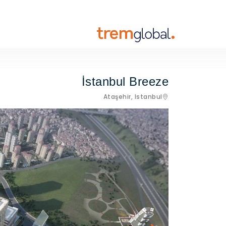
İstanbul Breeze
Ataşehir,
Istanbul