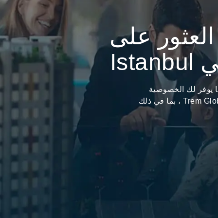
لعثور على
Ist
رتفع قيمته بينما يوفر لك الخصوصية
والراحة؟ أنت في المكان المناسب مع مجموعة Trem Global ، بما في ذلك