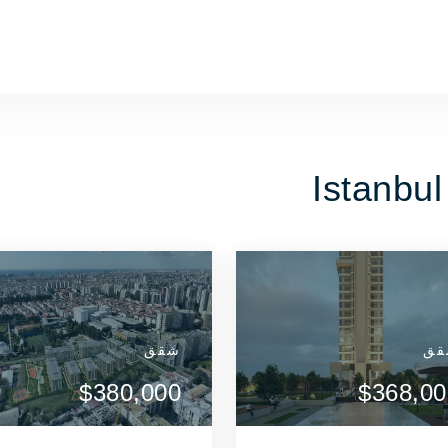
ق
شقق
شقق
شقق
شقق
عرض التفاصيل
عرض التفاصيل
$665,000
$380,000
$665,000
$380,000
$368,00
اتصل بالوكيل
اتصل بالوكيل