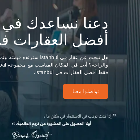
دعنا نساعدك في ا
أفضل العقارات في anbul
هل تبحث عن عقار في Istanbul ست
فقط أفضل العقارات في Istanbul.
تواصلوا معنا