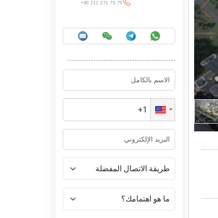
+90 212 271 75 75