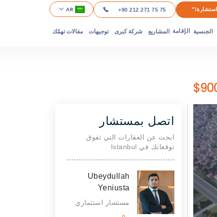
AR
ستشارة!"
+90 212 271 75 75
الجنسية
المشاريع
شركة كبرى
توجيهات
مقالات تهمّك
الإقامة
اتصل بمستشار
ابحث عن العقارات التي تفوق
توقعاتك في Istanbul
Ubeydullah
Yeniusta
مستشار استثماري