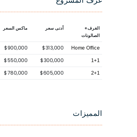
غرف المشروع
الغرف+
أدنى سعر
ماكس السعر
الصالونات
$900,000
$313,000
Home Office
$550,000
$300,000
1+1
$780,000
$605,000
2+1
المميزات