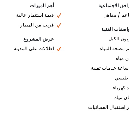
افق الاجتماعية
أهم الميزات
عم / مقاهي
قيمة استثمار عالية
قريب من المطار
اصفات الفنية
يون الكبل
عرض المشروع
 مضخة المياه
إطلالات على المدينة
 مياه
 طبيعي
 كهرباء
ن مياه
 استقبال الفضائيات