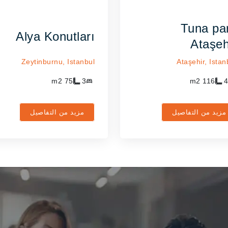
Tuna pa
Alya Konutları
Ataşeh
Zeytinburnu,
Istanbul
Ataşehir,
Istan
m2
75
3
m2
116
4
مزيد من التفاصيل
مزيد من التفاصيل