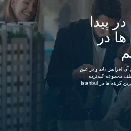
در پیدا
ها در
Istan هستید که ارزش آن افزایش یابد و در عین
 لطف مجموعه گسترده
گزینه های ملکی «Trem Global» که تنها شامل برترین گزینه ها در Istanbul