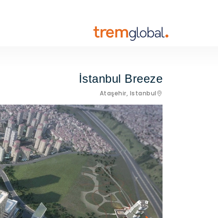
İstanbul Breeze
Ataşehir,
Istanbul