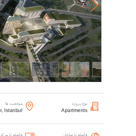
نوع پروژه
موقعیت ها
r,
Istanbul
Apartments
فاصله تا ساحل:
فاصله تا مرکز