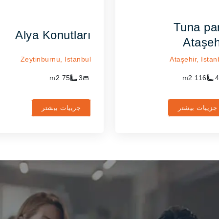
Tuna pa
Alya Konutları
Ataşeh
Zeytinburnu,
Istanbul
Ataşehir,
Istan
m2
75
3
m2
116
4
جزییات بیشتر
جزییات بیشتر