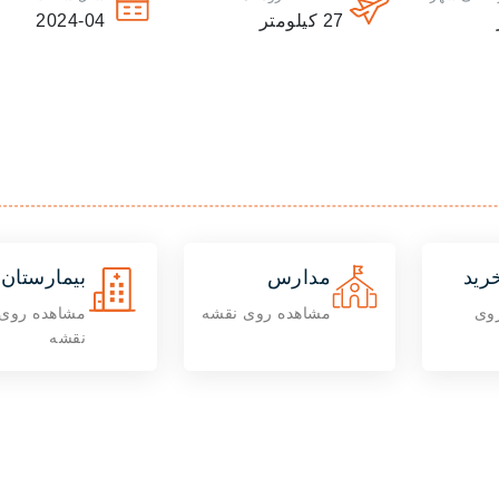
27
کیلومتر
2024-04
رید
مدارس
بیمارستان 
وی
مشاهده روی نقشه
مشاهده روی
نقشه