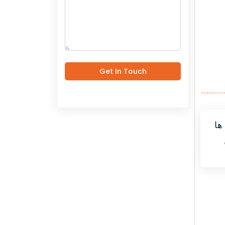
Get In Touch
ها