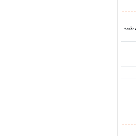
 طبقه