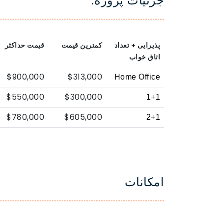
جزئیات پروژه:
پذیرایی + تعداد
کمترین قیمت
قیمت حداکثر
اتاق خواب
$900,000
$313,000
Home Office
$550,000
$300,000
1+1
$780,000
$605,000
2+1
امکانات