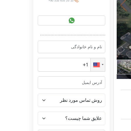
+90 535 455 35 10