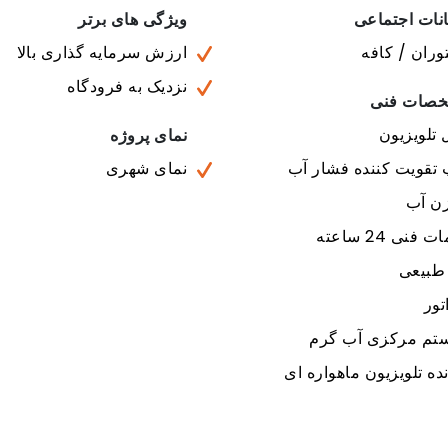
نات اجتماعی
ویژگی های برتر
ران / کافه
ارزش سرمایه گذاری بالا
نزدیک به فرودگاه
صات فنی
 تلویزیون
نمای پروژه
 تقویت کننده فشار آب
نمای شهری
ن آب
فنی 24 ساعته
 طبیعی
تور
تم مرکزی آب گرم
ده تلویزیون ماهواره ای