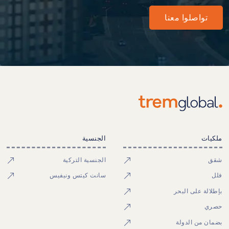
تواصلوا معنا
ملكيات
الجنسية
شقق
الجنسية التركية
فلل
سانت كيتس ونيفيس
بإطلالة على البحر
حصري
بضمان من الدولة