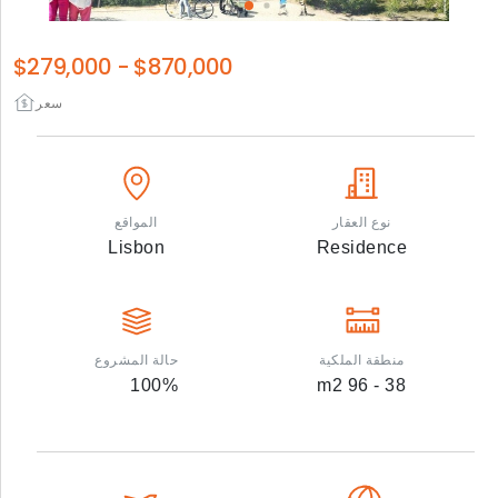
$279,000
-
$870,000
سعر
نوع العقار
المواقع
Lisbon
Residence
منطقة الملكية
حالة المشروع
100
%
m2
38 - 96