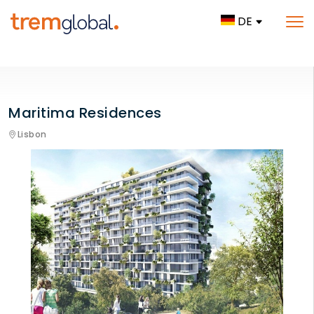
DE
Maritima Residences
Lisbon