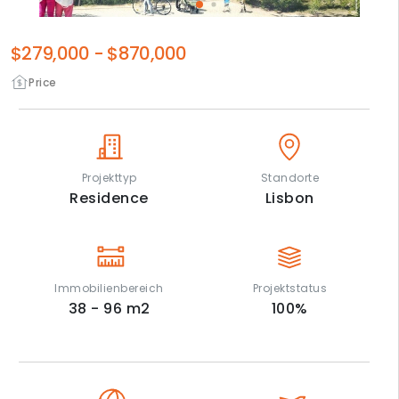
$279,000
-
$870,000
Price
Projekttyp
Standorte
Residence
Lisbon
Immobilienbereich
Projektstatus
38 - 96
m2
100
%