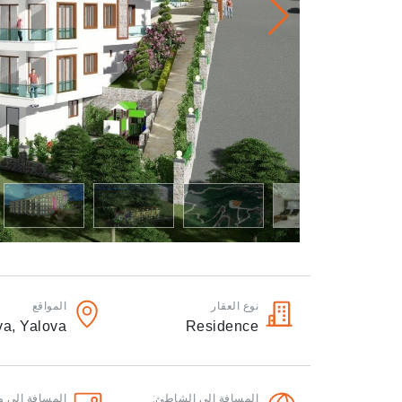
نوع العقار
المواقع
va,
Yalova
Residence
المسافة الى الشاطئ:
المسافة الى و