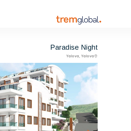
Paradise Night
Yalova,
Yalova