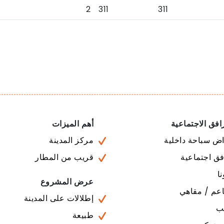
2
311
311
افق الاجتماعية
أهم الميزات
ض سباحة داخلية
مركز المدينة
ق اجتماعية
قريب من المطار
ا
عرض المشروع
عم / مقاهي
إطلالات على المدينة
ب
طبيعة