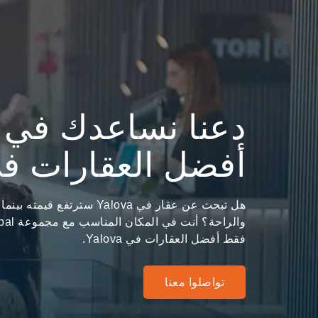
دعنا نساعدك في ا
أفضل العقارات في lova
هل تبحث عن عقار في Yalova سترتف
فقط أفضل العقارات في Yalova.
تواصلوا معنا