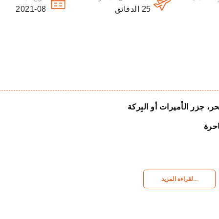
25
الدقائق
2021-08
، جزر الأميرات أو البِركة
لقراءه المزيد...