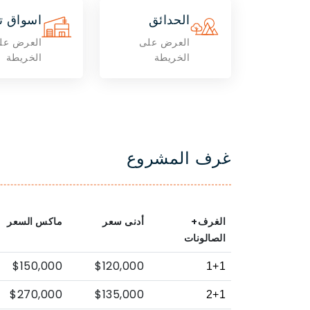
الحدائق
اسواق ت
العرض على
العرض عل
الخريطة
الخريطة
غرف المشروع
الغرف+
أدنى سعر
ماكس السعر
الصالونات
$150,000
$120,000
1+1
$270,000
$135,000
2+1