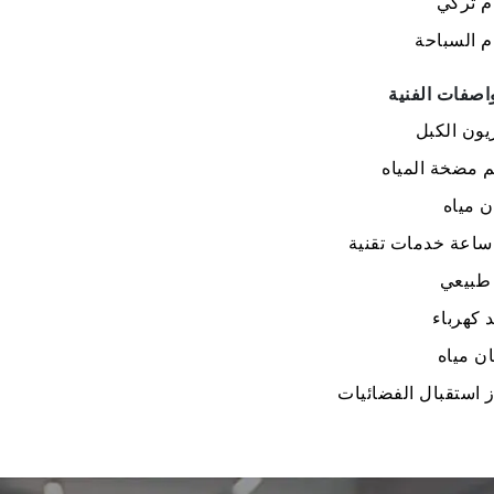
م تركي
 السباحة
اصفات الفنية
يون الكبل
 مضخة المياه
 مياه
 طبيعي
 كهرباء
ن مياه
 استقبال الفضائيات