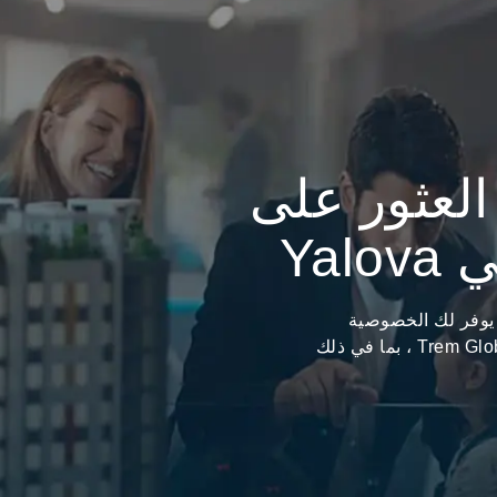
لعثور على
Ya
ع قيمته بينما يوفر لك الخصوصية
والراحة؟ أنت في المكان المناسب مع مجموعة Trem Global ، بما في ذلك