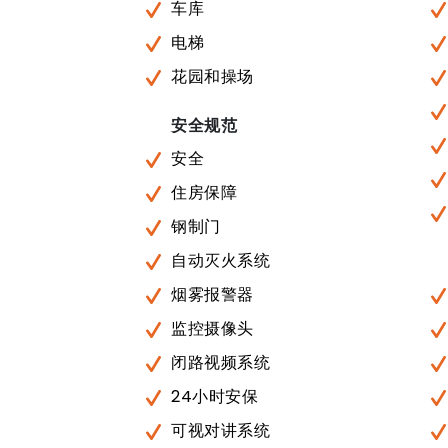
车库
电梯
花园和操场
安全规范
安全
住房保障
钢制门
自动灭火系统
烟雾报警器
监控摄像头
闭路视频系统
24小时安保
可视对讲系统