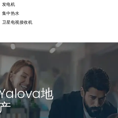
发电机
集中热水
卫星电视接收机
alova地
产