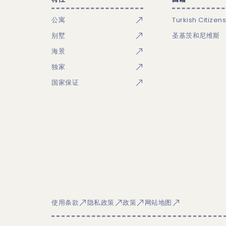
公寓
Turkish Citizen
别墅
圣基茨和尼维斯
海景
独家
国家保证
使用条款
隐私政策
政策
网站地图