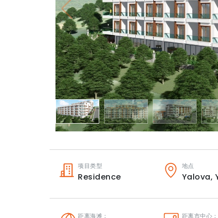
项目类型
地点
Residence
Yalova,
距离海滩：
距离市中心