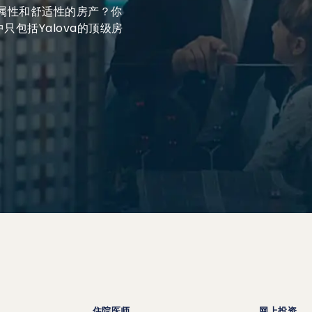
专属性和舒适性的房产？你
中只包括Yalova的顶级房
住院医师
网上投资