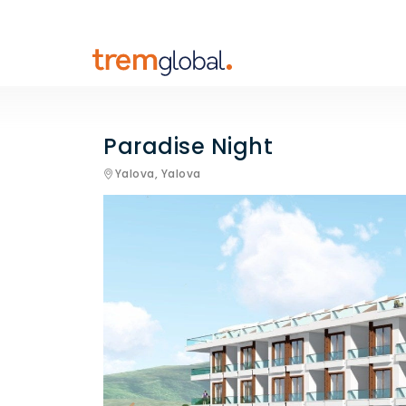
Paradise Night
Yalova,
Yalova