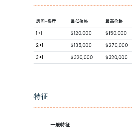
房间+客厅
最低价格
最高价格
1+1
$120,000
$150,000
2+1
$135,000
$270,000
3+1
$320,000
$320,000
特征
一般特征