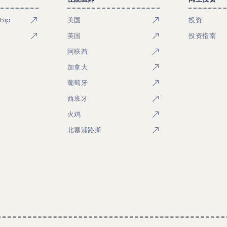
ship
美国
投资
英国
投资指南
阿联酋
加拿大
葡萄牙
西班牙
火鸡
北塞浦路斯