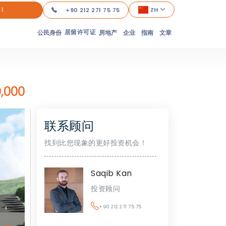
！
ZH
+90 212 271 75 75
居留许可证
公民身份
房地产
企业
指南
文章
,000
联系顾问
找到比您现象的更好投资机会！
Saqib Kan
投资顾问
+90 212 271 75 75