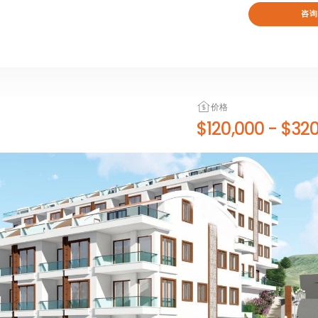
咨询
价格
$120,000
-
$320