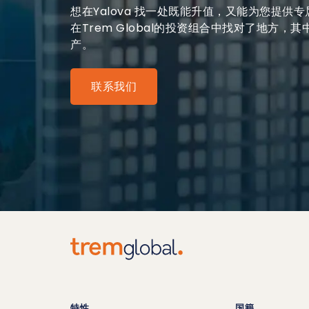
想在Yalova 找一处既能升值，又能为您提供
在Trem Global的投资组合中找对了地方，其
产。
联系我们
特性
国籍