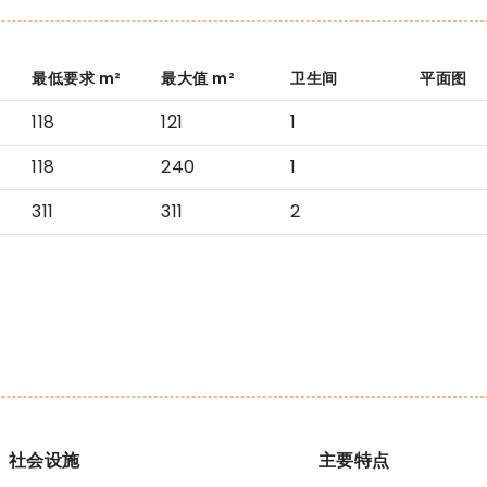
最低要求
m²
最大值
m²
卫生间
平面图
118
121
1
118
240
1
311
311
2
社会设施
主要特点